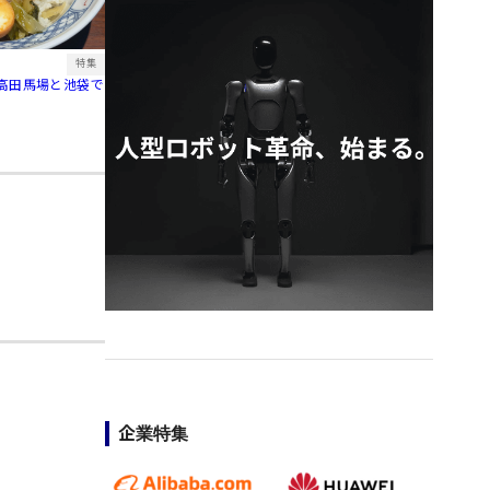
特集
高田馬場と池袋で
企業特集