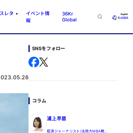
スレタ
イベント情
36Kr
Global
報
SNSをフォロー
2023.05.26
コラム
浦上早苗
経済ジャーナリスト/法政大MBA教