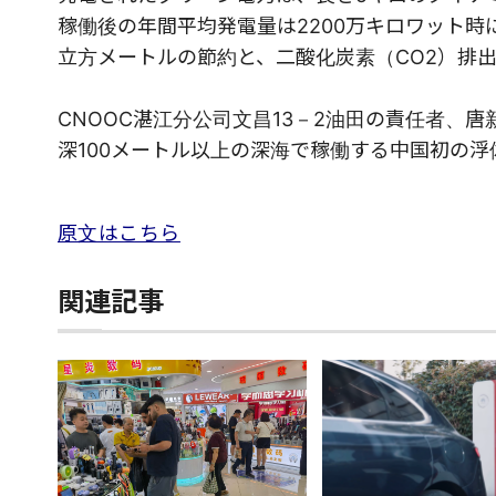
稼働後の年間平均発電量は2200万キロワット時
立方メートルの節約と、二酸化炭素（CO2）排出
CNOOC湛江分公司文昌13－2油田の責任者、
深100メートル以上の深海で稼働する中国初の
原文はこちら
関連記事