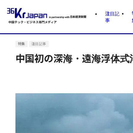
注目記
事
特集
注目記事
中国初の深海・遠海浮体式