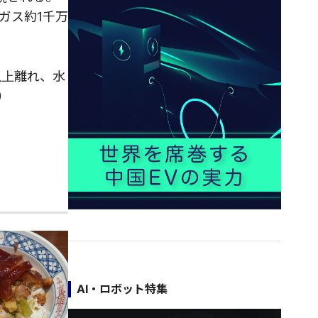
ガス約1千万
以上離れ、水
）
AI・ロボット特集