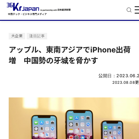
大企業
注目記事
アップル、東南アジアでiPhone出荷
増 中国勢の牙城を脅かす
公開日：
2023.06.
2023.08.08
更