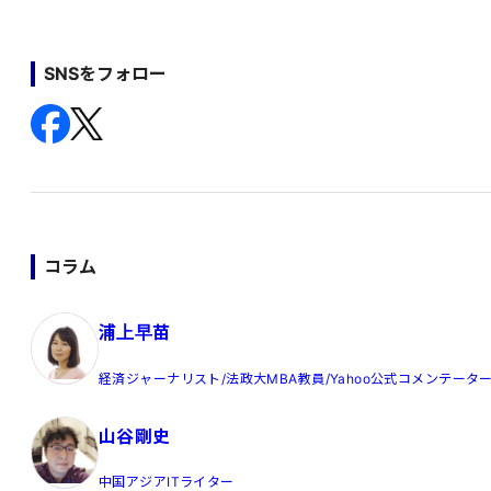
SNSをフォロー
コラム
浦上早苗
経済ジャーナリスト/法政大MBA教員/Yahoo公式コメンテータ
山谷剛史
中国アジアITライター