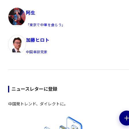
阿生
「東京で中華を食らう」
加藤ヒロト
中国車研究家
ニュースレターに登録
中国発トレンド、ダイレクトに。