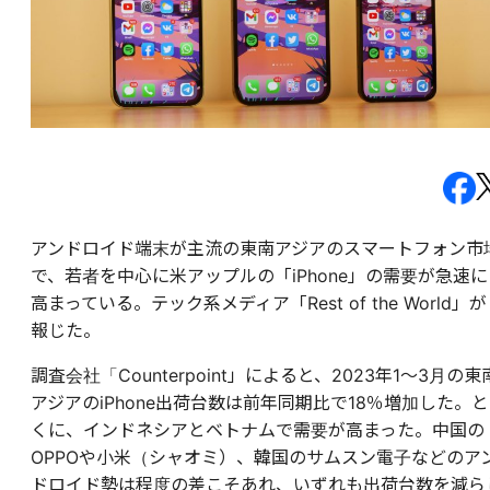
アンドロイド端末が主流の東南アジアのスマートフォン市
で、若者を中心に米アップルの「iPhone」の需要が急速に
高まっている。テック系メディア「Rest of the World」が
報じた。
調査会社「Counterpoint」によると、2023年1〜3月の東
アジアのiPhone出荷台数は前年同期比で18％増加した。と
くに、インドネシアとベトナムで需要が高まった。中国の
OPPOや小米（シャオミ）、韓国のサムスン電子などのア
ドロイド勢は程度の差こそあれ、いずれも出荷台数を減ら