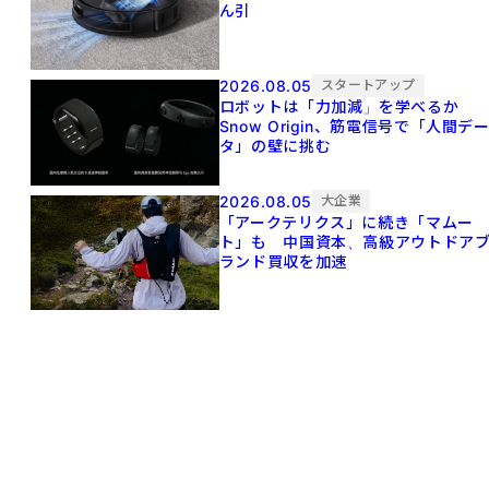
ん引
2026.08.05
スタートアップ
ロボットは「力加減」を学べるか
Snow Origin、筋電信号で「人間デ
タ」の壁に挑む
2026.08.05
大企業
「アークテリクス」に続き「マムー
ト」も 中国資本、高級アウトドア
ランド買収を加速