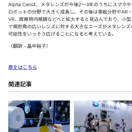
Alpha Cenは、メタレンズが今後2～3年のうちにスマホや
ロボットの分野で大きく成長し、その後は車載分野やAR
VR、医療用内視鏡などへと拡大すると見込んでおり、小型
で視野角の広いレンズに対する大きなニーズがメタレンズ
可能性をいっそう広げることになると考えている。
（翻訳・畠中裕子）
原文はこちら
関連記事