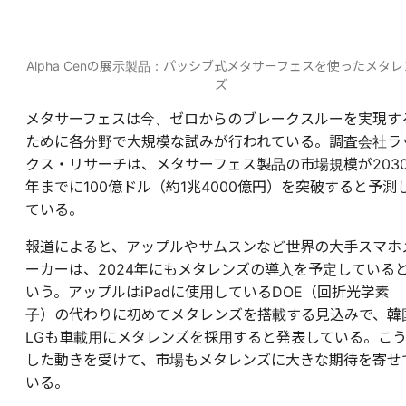
Alpha Cenの展示製品：パッシブ式メタサーフェスを使ったメタレ
ズ
メタサーフェスは今、ゼロからのブレークスルーを実現す
ために各分野で大規模な試みが行われている。調査会社ラ
クス・リサーチは、メタサーフェス製品の市場規模が203
年までに100億ドル（約1兆4000億円）を突破すると予測
ている。
報道によると、アップルやサムスンなど世界の大手スマホ
ーカーは、2024年にもメタレンズの導入を予定している
いう。アップルはiPadに使用しているDOE（回折光学素
子）の代わりに初めてメタレンズを搭載する見込みで、韓
LGも車載用にメタレンズを採用すると発表している。こ
した動きを受けて、市場もメタレンズに大きな期待を寄せ
いる。