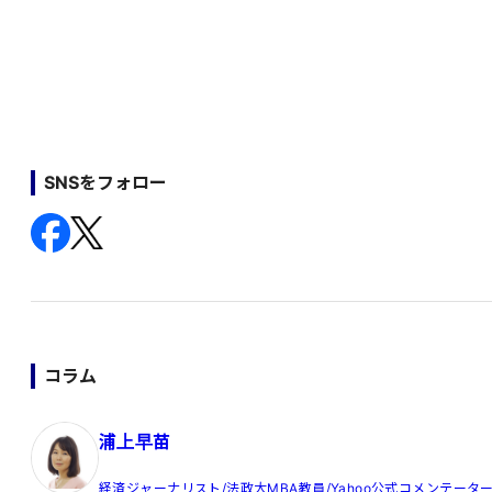
SNSをフォロー
コラム
浦上早苗
経済ジャーナリスト/法政大MBA教員/Yahoo公式コメンテータ