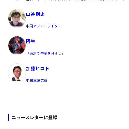
山谷剛史
中国アジアITライター
阿生
「東京で中華を食らう」
加藤ヒロト
中国車研究家
ニュースレターに登録