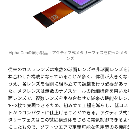
Alpha Cenの展示製品：アクティブ式メタサーフェスを使ったメタ
ンズ
従来のカメラレンズは複数の球面レンズや非球面レンズを
ね合わせた構成になっていることが多く、体積が大きくな
うえ、各レンズを個別に組み立てて調整を行う必要があっ
た。メタレンズは無数のナノスケールの微細構造を用いた
面レンズで、複数レンズを重ね合わせた従来の機能をレン
1～2枚で実現できるため、組み立て工程を減らし、低コス
トかつコンパクトに仕上げることができる。アクティブ式
タサーフェスはこの微細構造体をさらに電気制御できるよ
にしたもので、ソフトウエアで定義可能な汎用型の多機能