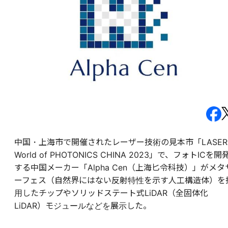
中国・上海市で開催されたレーザー技術の見本市「LASER
World of PHOTONICS CHINA 2023」で、フォトICを開
する中国メーカー「Alpha Cen（上海匕令科技）」がメタ
ーフェス（自然界にはない反射特性を示す人工構造体）を
用したチップやソリッドステート式LiDAR（全固体化
LiDAR）モジュールなどを展示した。