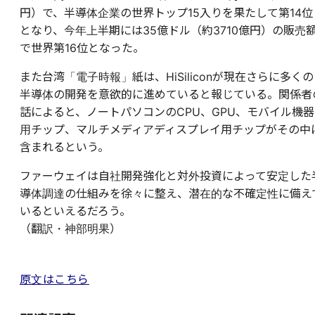
円）で、半導体企業の世界トップ15入りを果たして第14位
となり、今年上半期には35億ドル（約3710億円）の販売
で世界第16位となった。
また台湾「電子時報」紙は、HiSiliconが現在さらに多くの
半導体の開発を意欲的に進めていると報じている。関係者
話によると、ノートパソコンのCPU、GPU、モバイル機器
用チップ、マルチメディアディスプレイ用チップがその中
含まれるという。
ファーウェイは自社開発強化と対外投資によって安定した
導体調達の仕組みを徐々に整え、潜在的な不確定性に備え
いるといえるだろう。
（翻訳・神部明果）
原文はこちら