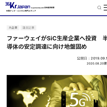
大企業
注目記事
ファーウェイがSiC生産企業へ投資 
導体の安定調達に向け地盤固め
公開日：
2019.09.
2020.08.20
更