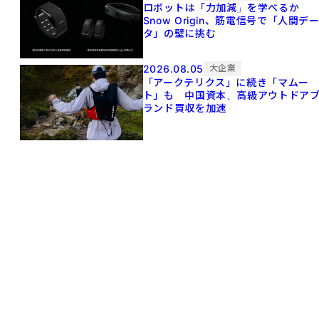
ロボットは「力加減」を学べるか
Snow Origin、筋電信号で「人間デ
タ」の壁に挑む
2026.08.05
大企業
「アークテリクス」に続き「マムー
ト」も 中国資本、高級アウトドア
ランド買収を加速