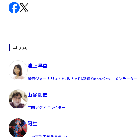
コラム
浦上早苗
経済ジャーナリスト/法政大MBA教員/Yahoo公式コメンテータ
山谷剛史
中国アジアITライター
阿生
「東京で中華を食らう」