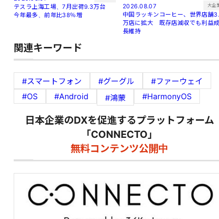
大企
2026.08.07
テスラ上海工場、7月出荷9.3万台
中国ラッキンコーヒー、世界店舗3.
今年最多、前年比38％増
万店に拡大 既存店減収でも利益
長維持
関連キーワード
#スマートフォン
#グーグル
#ファーウェイ
#OS
#Android
#HarmonyOS
#鴻蒙
日本企業のDXを促進するプラットフォーム
「CONNECTO」
無料コンテンツ公開中