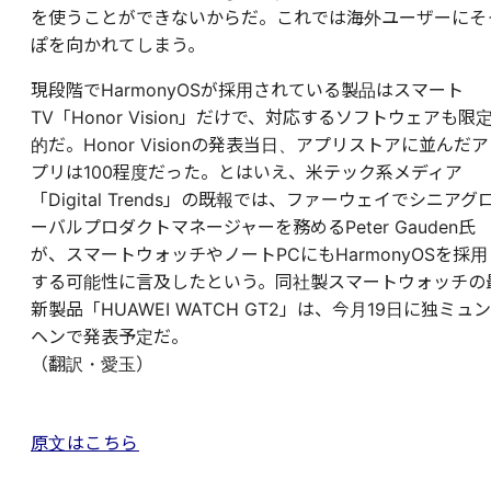
を使うことができないからだ。これでは海外ユーザーにそ
ぽを向かれてしまう。
現段階でHarmonyOSが採用されている製品はスマート
TV「Honor Vision」だけで、対応するソフトウェアも限
的だ。Honor Visionの発表当日、アプリストアに並んだア
プリは100程度だった。とはいえ、米テック系メディア
「Digital Trends」の既報では、ファーウェイでシニアグ
ーバルプロダクトマネージャーを務めるPeter Gauden氏
が、スマートウォッチやノートPCにもHarmonyOSを採用
する可能性に言及したという。同社製スマートウォッチの
新製品「HUAWEI WATCH GT2」は、今月19日に独ミュン
ヘンで発表予定だ。
（翻訳・愛玉）
原文はこちら