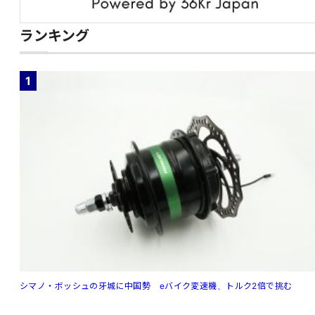
ランキング
1
シマノ・ボッシュの牙城に中国勢 eバイク変速機、トルク2倍で挑む