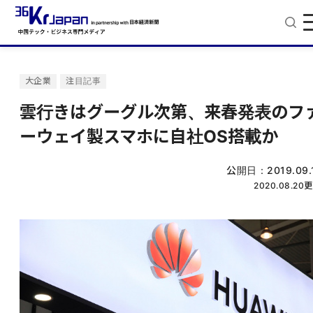
大企業
注目記事
雲行きはグーグル次第、来春発表のフ
ーウェイ製スマホに自社OS搭載か
公開日：
2019.09.
2020.08.20
更