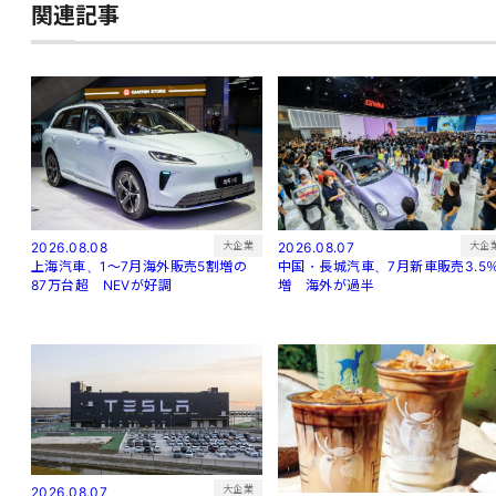
関連記事
大企
大企業
2026.08.07
2026.08.08
中国・長城汽車、7月新車販売3.5
上海汽車、1～7月海外販売5割増の
増 海外が過半
87万台超 NEVが好調
大企業
2026.08.07