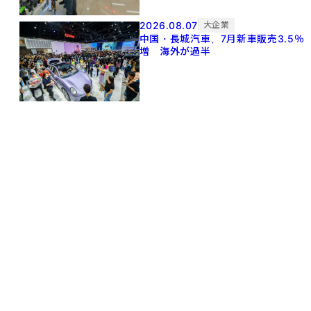
2026.08.07
大企業
中国・長城汽車、7月新車販売3.5％
増 海外が過半