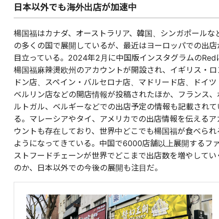
日本以外でも海外出店が加速中
楊国福はカナダ、オーストラリア、韓国、シンガポールな
の多くの国で展開しているが、最近はヨーロッパでの出店
目立っている。2024年2月に中国版インスタグラムのRed
楊国福麻辣燙欧州のアカウントが開設され、イギリス・ロ
ドン店、スペイン・バルセロナ店、マドリード店、ドイツ
ベルリン店などの開店情報が投稿されたほか、フランス、
ルトガル、ベルギーなどでの出店予定の情報も記載されて
る。マレーシアやタイ、アメリカでの出店情報を伝えるア
ウントも存在しており、世界中どこでも楊国福が食べられ
ようになってきている。中国で6000店舗以上展開するフ
ストフードチェーンが世界でどこまで出店数を増やしてい
のか、日本以外での今後の展開も注目だ。