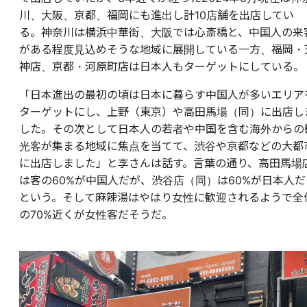
川、大阪、京都、福岡にも進出し計10店舗を出店してい
る。神奈川は横浜中華街、大阪では心斎橋と、中国人の来
がある程度見込めそうな地域に展開している一方、福岡・
神店、京都・河原町店は日本人もターゲットにしている。
「日本進出の最初の頃は日本に暮らす中国人が多いエリア
ターゲットにし、上野（東京）や高田馬場（同）に出店し
した。その次として日本人の若者や中国を含む海外からの
光客が集まる地域に焦点を当てて、渋谷や京都などの大都
に出店しました」と李さんは話す。言葉の通り、高田馬場
は客の60%が中国人だが、渋谷店（同）は60%が日本人だ
という。そして麻辣湯はやはり女性に歓迎されるようで全
の70%近くが女性客だそうだ。