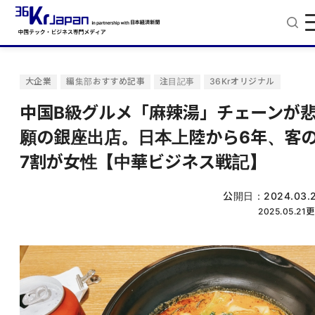
大企業
編集部おすすめ記事
注目記事
36Krオリジナル
中国B級グルメ「麻辣湯」チェーンが
願の銀座出店。日本上陸から6年、客
7割が女性【中華ビジネス戦記】
公開日：
2024.03.
2025.05.21
更