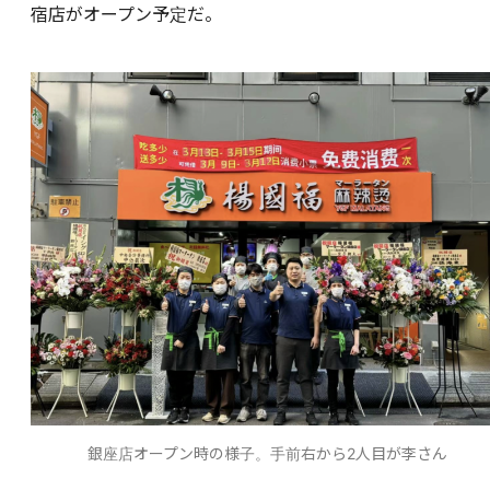
宿店がオープン予定だ。
銀座店オープン時の様子。手前右から2人目が李さん