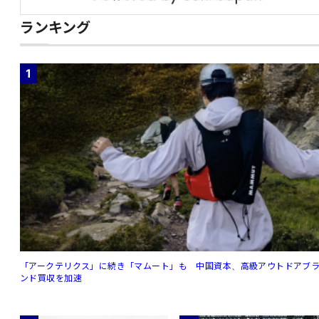
ランキング
1
「アークテリクス」に続き「マムート」も 中国資本、高級アウトドアブ
ンド買収を加速