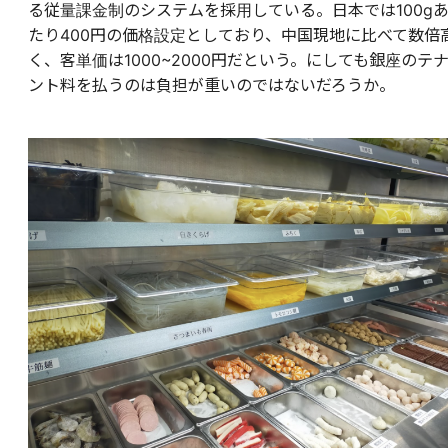
る従量課金制のシステムを採用している。日本では100g
たり400円の価格設定としており、中国現地に比べて数倍
く、客単価は1000~2000円だという。にしても銀座のテ
ント料を払うのは負担が重いのではないだろうか。