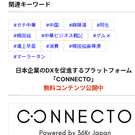
関連キーワード
#ガチ中華
#中国
#麻辣湯
#阿生
#楊国福
#中華ビジネス戦記
#グルメ
#浦上早苗
#消費
#楊国福麻辣燙
#マーラータン
日本企業のDXを促進するプラットフォーム
「CONNECTO」
無料コンテンツ公開中