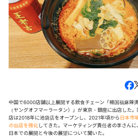
中国で6000店舗以上展開する飲食チェーン「楊国福麻辣
（ヤングオフマーラータン）」が東京・銀座に出店した。
店は2018年に池袋店をオープンし、2021年頃から
日本市
の出店を強化
してきた。マーケティング責任者の李さんに
日本での展開と今後の展望について聞いた。