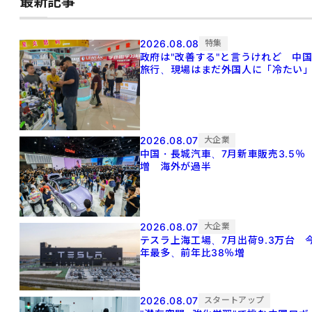
最新記事
2026.08.08
特集
政府は"改善する"と言うけれど 中
旅行、現場はまだ外国人に「冷たい
2026.08.07
大企業
中国・長城汽車、7月新車販売3.5％
増 海外が過半
2026.08.07
大企業
テスラ上海工場、7月出荷9.3万台 
年最多、前年比38％増
2026.08.07
スタートアップ