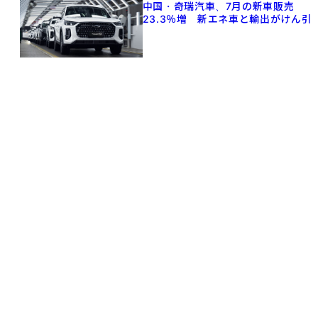
中国・奇瑞汽車、7月の新車販売
23.3％増 新エネ車と輸出がけん引