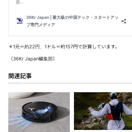
＊1元＝約22円、1ドル＝約157円で計算しています。
（36Kr Japan編集部）
関連記事