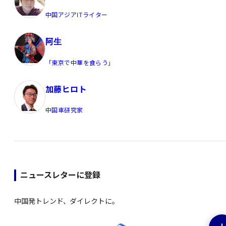
中国アジアITライター
阿生
「東京で中華を食らう」
加藤ヒロト
中国車研究家
ニュースレターに登録
中国発トレンド、ダイレクトに。