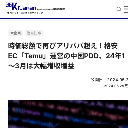
大企業
注目記事
時価総額で再びアリババ超え！格安
EC「Temu」運営の中国PDD、24年1
～3月は大幅増収増益
公開日：
2024.05.
2024.05.29
更