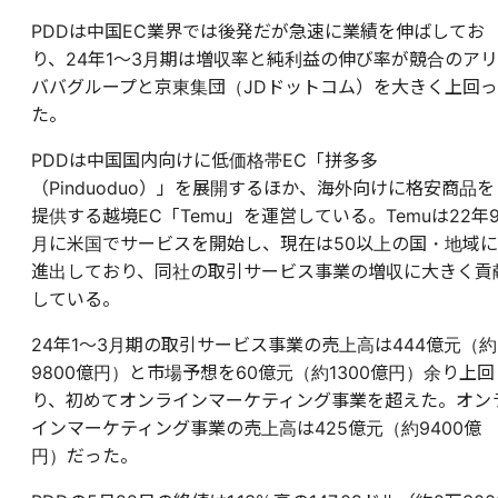
PDDは中国EC業界では後発だが急速に業績を伸ばしてお
り、24年1〜3月期は増収率と純利益の伸び率が競合のアリ
ババグループと京東集団（JDドットコム）を大きく上回っ
た。
PDDは中国国内向けに低価格帯EC「拼多多
（Pinduoduo）」を展開するほか、海外向けに格安商品を
提供する越境EC「Temu」を運営している。Temuは22年
月に米国でサービスを開始し、現在は50以上の国・地域に
進出しており、同社の取引サービス事業の増収に大きく貢
している。
24年1〜3月期の取引サービス事業の売上高は444億元（約
9800億円）と市場予想を60億元（約1300億円）余り上回
り、初めてオンラインマーケティング事業を超えた。オン
インマーケティング事業の売上高は425億元（約9400億
円）だった。