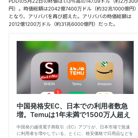
PDDの5月22日の終値は1.13％高の147.09ドル（約2万300
円）。時価総額は2042億7400万ドル（約32兆1000億円
となり、アリババを再び超えた。アリババの時価総額は
2012億1200万ドル（約31兆6000億円）だった。