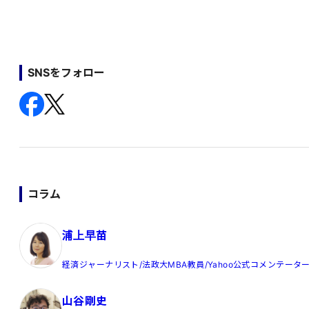
SNSをフォロー
コラム
浦上早苗
経済ジャーナリスト/法政大MBA教員/Yahoo公式コメンテータ
山谷剛史