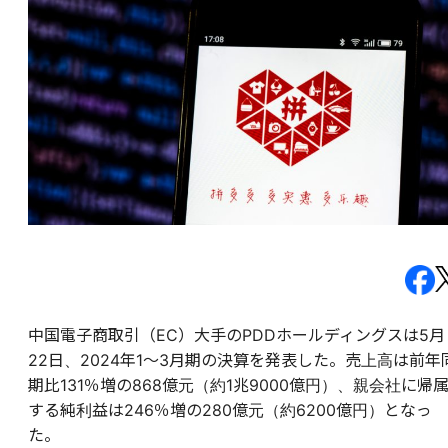
中国電子商取引（EC）大手のPDDホールディングスは5月
22日、2024年1～3月期の決算を発表した。売上高は前年
期比131％増の868億元（約1兆9000億円）、親会社に帰
する純利益は246％増の280億元（約6200億円）となっ
た。