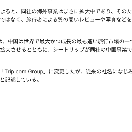
によると、同社の海外事業はまさに拡大中であり、その
ではなく、旅行者による質の高いレビューや写真など
fer氏は、中国は世界で最大かつ成長の最も速い旅行市場の
拡大させるとともに、シートリップが同社の中国事業
rip.com Group」に変更したが、従来の社名にな
と記述している。