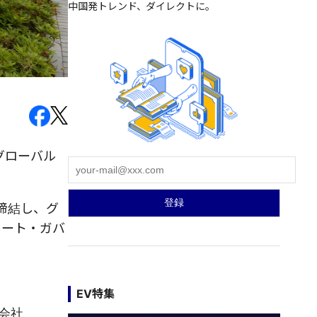
中国発トレンド、ダイレクトに。
のグローバル
締結し、グ
レート・ガバ
EV特集
子会社