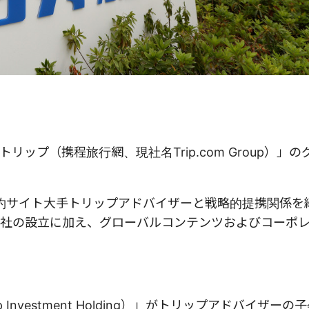
ップ（携程旅行網、現社名Trip.com Group）」
予約サイト大手トリップアドバイザーと戦略的提携関係を
社の設立に加え、グローバルコンテンツおよびコーポ
nvestment Holding）」がトリップアドバイザーの