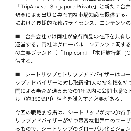
「TripAdvisor Singapore Priva
現金による出資と専門的な市場知識を提供する。
における長期的な独占ライセンス、コンテンツの
■ 合弁会社では両社が旅行商品の在庫を共有し、合弁
運営する。両社はグローバルコンテンツに関する
の主要ブランド（「Trip.com」「携程旅行網（Ct
供する。
■ シートリップとトリップアドバイザーはコー
ップアドバイザーに対し取締役1人の指名権を持
門による審査が通るまでの1年以内に公開市場でト
ル（約350億円）相当を購入する必要がある。
今回の戦略的提携は、シートリップが持つ旅行予
リップアドバイザーが持つ豊富な世界中のユーザ
るもので、シートリップのグローバル化ビジョン