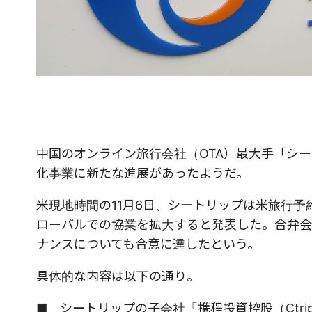
中国のオンライン旅行会社（OTA）最大手「シートリ
化事業に新たな進展があったようだ。
米現地時間の11月6日、シートリップは米旅行
ローバルでの協業を拡大すると発表した。合弁会
ナンスについても合意に達したという。
具体的な内容は以下の通り。
■ シートリップの子会社「携程投資控股（Ctrip I