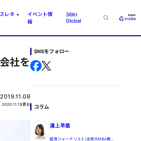
スレタ
イベント情
36Kr
Global
報
SNSをフォロー
弁会社を
：
2019.11.08
2020.11.18
更新
コラム
浦上早苗
経済ジャーナリスト/法政大MBA教