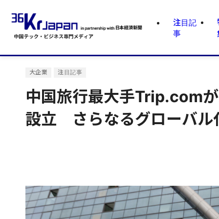
注目記
事
大企業
注目記事
中国旅行最大手Trip.c
設立 さらなるグローバル