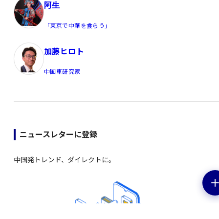
阿生
「東京で中華を食らう」
加藤ヒロト
中国車研究家
ニュースレターに登録
中国発トレンド、ダイレクトに。