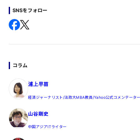
SNSをフォロー
コラム
浦上早苗
経済ジャーナリスト/法政大MBA教員/Yahoo公式コメンテータ
山谷剛史
中国アジアITライター