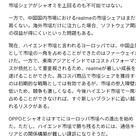
市場シェアがシャオミを上回るのも不可能ではない。
一方で、中国国内市場におけるrealmeの市場シェアはまだ
高くない。海外市場だけに注力した場合、ソフトウェア関
の収益が得にくいといった問題もある。
現在、ハイエンド市場と言われるヨーロッパでは、中国企
として市場の一角を占めることができたのはファーウェイ
けだ。一方で、東南アジアとインドではコストパフォーマ
スが依然として重要視されるため、realmeが著しい成長を
遂げることができた。高コスパ商品で市場シェアを獲得す
のは初期的な戦略としては有効であるが、市場の参入障壁
低いため、競争も激しくなる。今後ハイエンド市場で一席
占めることができなければ、すぐ新しいブランドに追い越
れるリスクがある。
OPPOとシャオミはすでにヨーロッパ市場への進出を始め
た。ただし、ハイエンド市場で勝ち残るためには、通信キ
リアとの関係構築が難しい課題になりそうだ。