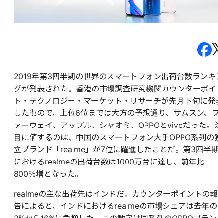
2019年第3四半期の世界のスマートフォン出荷台数ランキ
グが発表された。香港の市場調査研究機関カウンターポイ
ト・テクノロジー・マーケット・リサーチが先月下旬に発
したもので、上位6位までは大方の予想通り、サムスン、
ァーウェイ、アップル、シャオミ、OPPOとvivoだった。
目に値するのは、中国のスマートフォン大手OPPO系列の
立ブランド「realme」が7位に躍進したことだ。第3四半
におけるrealmeの出荷台数は1000万台に達し、前年比
800％増となった。
realmeの主な出荷先はインドだ。カウンターポイントの報
告によると、インドにおけるrealmeの市場シェアは去年の