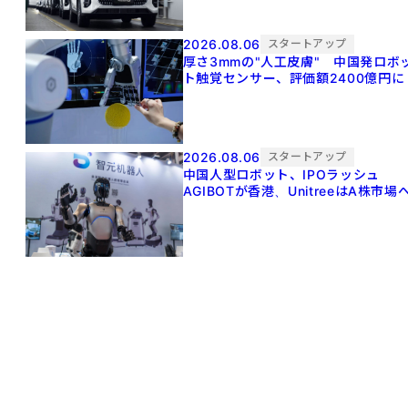
2026.08.06
スタートアップ
厚さ3mmの"人工皮膚" 中国発ロボ
ト触覚センサー、評価額2400億円に
2026.08.06
スタートアップ
中国人型ロボット、IPOラッシュ
AGIBOTが香港、UnitreeはA株市場