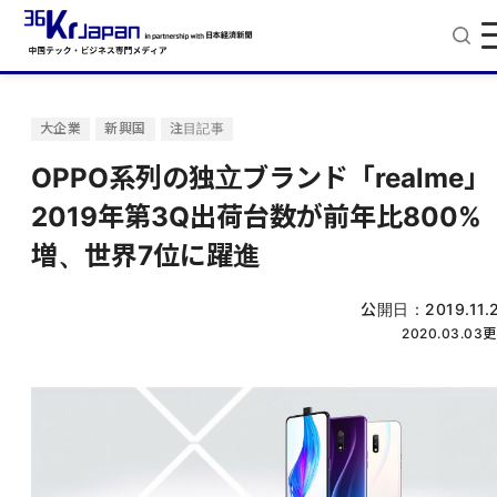
大企業
新興国
注目記事
OPPO系列の独立ブランド「realme」
2019年第3Q出荷台数が前年比800%
増、世界7位に躍進
公開日：
2019.11.
2020.03.03
更