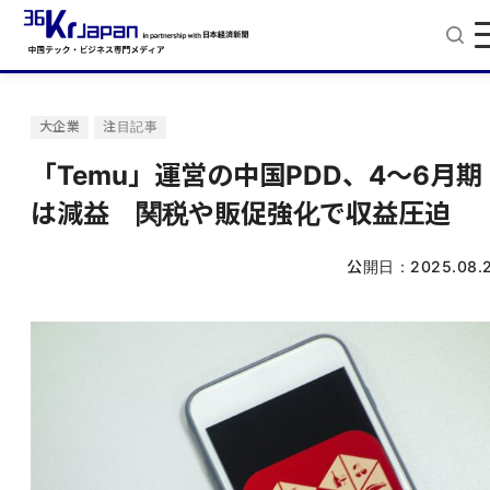
大企業
注目記事
「Temu」運営の中国PDD、4～6月期
は減益 関税や販促強化で収益圧迫
公開日：
2025.08.