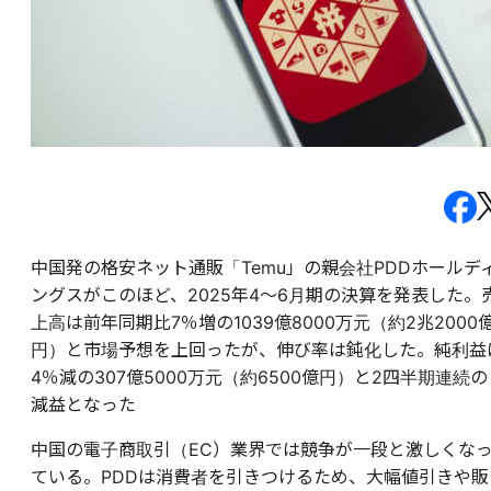
中国発の格安ネット通販「Temu」の親会社PDDホールデ
ングスがこのほど、2025年4～6月期の決算を発表した。
上高は前年同期比7％増の1039億8000万元（約2兆2000
円）と市場予想を上回ったが、伸び率は鈍化した。純利益
4％減の307億5000万元（約6500億円）と2四半期連続の
減益となった
中国の電子商取引（EC）業界では競争が一段と激しくな
ている。PDDは消費者を引きつけるため、大幅値引きや販