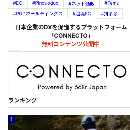
#EC
#Pinduoduo
#Temu
#ネット通販
#PDDホールディングス
#越境EC
#拼多多
日本企業のDXを促進するプラットフォーム
「CONNECTO」
無料コンテンツ公開中
ランキング
1