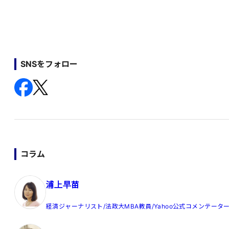
SNSをフォロー
コラム
浦上早苗
経済ジャーナリスト/法政大MBA教員/Yahoo公式コメンテータ