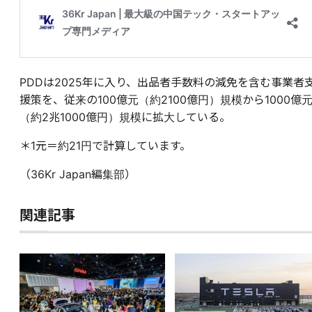
PDDは2025年に入り、出品者手数料の減免を含む事業者
援策を、従来の100億元（約2100億円）規模から1000億
（約2兆1000億円）規模に拡大している。
＊1元＝約21円で計算しています。
（36Kr Japan編集部）
関連記事