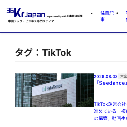
注目記
事
タグ：TikTok
2026.08.03
大
「Seedan
TikTok運営
進めている。複数
の構築、動画生成