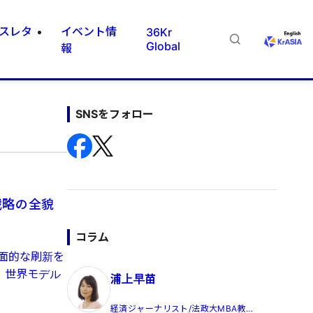
スレタ
イベント情
36Kr
Global
報
SNSをフォロー
戦略の全貌
コラム
全面的な刷新を
、世界モデル
浦上早苗
経済ジャーナリスト/法政大MBA教