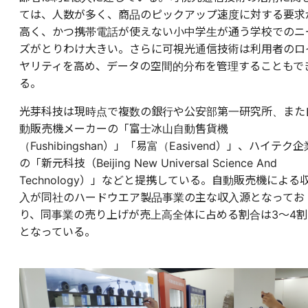
ては、人数が多く、商品のピックアップ速度に対する要求
高く、かつ携帯電話が使えない小中学生が通う学校でのニ
ズがとりわけ大きい。さらに可視光通信技術は利用者のロ
ヤリティを高め、データの空間的分布を管理することもで
る。
光芽科技は現時点で複数の銀行や公安部第一研究所、また
動販売機メーカーの「富士冰山自動售貨機
（Fushibingshan）」「易富（Easivend）」、ハイテク企
の「新元科技（Beijing New Universal Science And
Technology）」などと提携している。自動販売機による
入が同社のハードウエア製品事業の主な収入源となってお
り、同事業の売り上げが売上高全体に占める割合は3～4割
となっている。