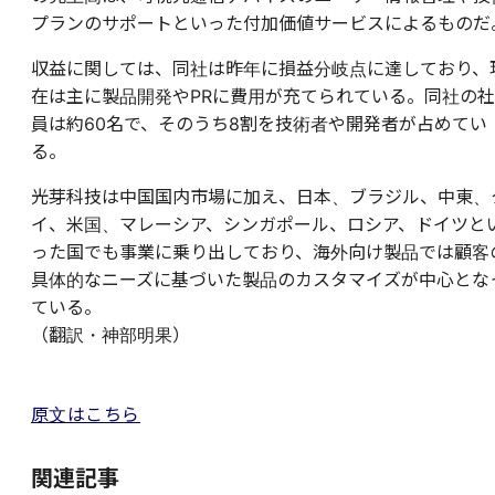
プランのサポートといった付加価値サービスによるものだ
収益に関しては、同社は昨年に損益分岐点に達しており、
在は主に製品開発やPRに費用が充てられている。同社の社
員は約60名で、そのうち8割を技術者や開発者が占めてい
る。
光芽科技は中国国内市場に加え、日本、ブラジル、中東、
イ、米国、マレーシア、シンガポール、ロシア、ドイツと
った国でも事業に乗り出しており、海外向け製品では顧客
具体的なニーズに基づいた製品のカスタマイズが中心とな
ている。
（翻訳・神部明果）
原文はこちら
関連記事