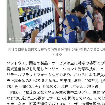
同社の自動販売機では複数の消費者が同時に商品を購入すること
できる
ソフトウエア関連の製品・サービスは主に特定の場所での
視光通信技術を利用したソリューションや光芽科技のニュ
リテールプラットフォームなどであり、これらによる収入
売上高全体の3～4割を占める。客単価は5万～100万元（
78万円～1600万円）と幅広く、現在はホテル、地下鉄、
「園区」（物流園区など特定産業の集中エリア）、生鮮市
など1000社以上の顧客にサービスを提供している。その
の売上高は、可視光通信デバイスのユーザー情報管理や技