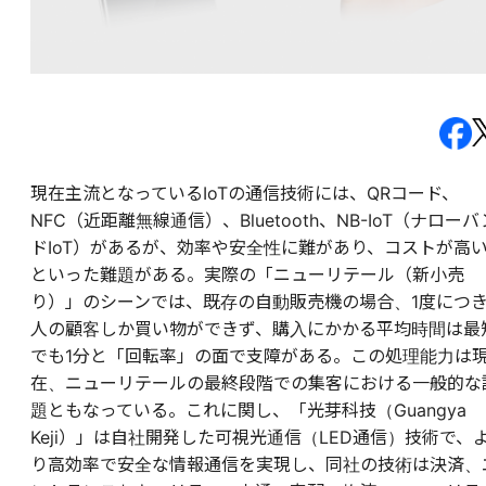
現在主流となっているIoTの通信技術には、QRコード、
NFC（近距離無線通信）、Bluetooth、NB-IoT（ナローバ
ドIoT）があるが、効率や安全性に難があり、コストが高
といった難題がある。実際の「ニューリテール（新小売
り）」のシーンでは、既存の自動販売機の場合、1度につき
人の顧客しか買い物ができず、購入にかかる平均時間は最
でも1分と「回転率」の面で支障がある。この処理能力は
在、ニューリテールの最終段階での集客における一般的な
題ともなっている。これに関し、「光芽科技（Guangya
Keji）」は自社開発した可視光通信（LED通信）技術で、
り高効率で安全な情報通信を実現し、同社の技術は決済、