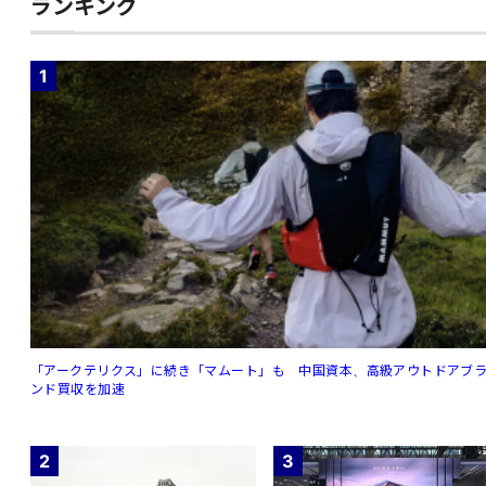
ランキング
1
「アークテリクス」に続き「マムート」も 中国資本、高級アウトドアブ
ンド買収を加速
2
3