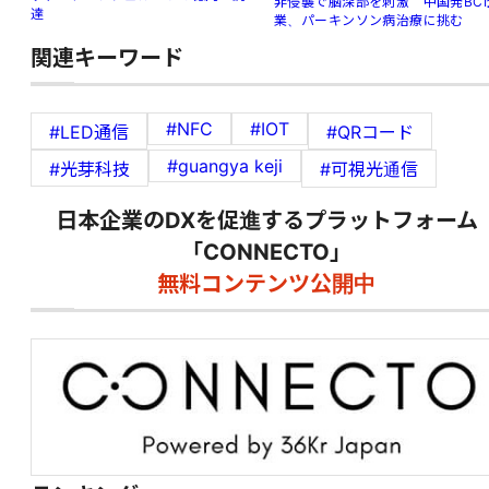
非侵襲で脳深部を刺激 中国発BCI
達
業、パーキンソン病治療に挑む
関連キーワード
#NFC
#IOT
#LED通信
#QRコード
#guangya keji
#光芽科技
#可視光通信
日本企業のDXを促進するプラットフォーム
「CONNECTO」
無料コンテンツ公開中