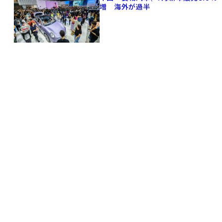
増 海外が過半