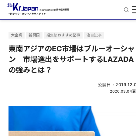
大企業
新興国
編集部おすすめ記事
注目記事
東南アジアのEC市場はブルーオーシャ
ン 市場進出をサポートするLAZADA
の強みとは？
公開日：
2019.12.
2020.03.04
更