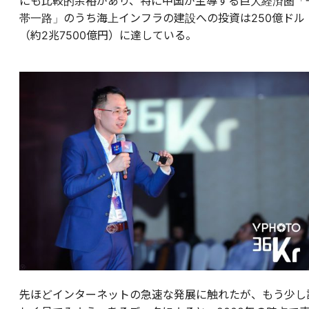
にも比較的余裕があり、特に中国が主導する巨大経済圏「
帯一路」のうち海上インフラの建設への投資は250億ドル
（約2兆7500億円）に達している。
先ほどインターネットの急速な発展に触れたが、もう少し