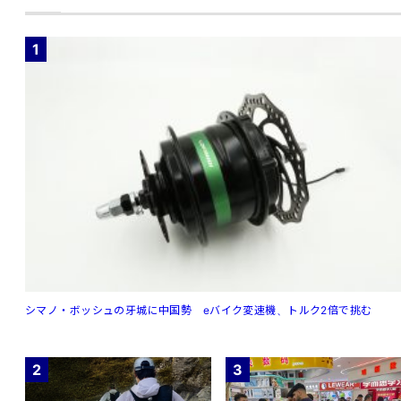
1
シマノ・ボッシュの牙城に中国勢 eバイク変速機、トルク2倍で挑む
2
3