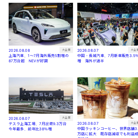
大企
大企業
2026.08.07
2026.08.08
中国・長城汽車、7月新車販売3.5
上海汽車、1～7月海外販売5割増の
増 海外が過半
87万台超 NEVが好調
大企業
2026.08.07
大企
2026.08.07
テスラ上海工場、7月出荷9.3万台
中国ラッキンコーヒー、世界店舗3.
今年最多、前年比38％増
万店に拡大 既存店減収でも利益