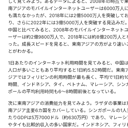
しく見てみよう。あるデータによると、2008年の時点で
南アジアのモバイルインターネットユーザーは6000万人
も満たなかったが、2018年には2億5000万人を突破して
り、さらに2022年には3億5000万人を突破する見込みだ
中国と比べてみると、2008年のモバイルインターネット
ーザーは約2億9800万人で、2018年には約8億200万人と
った。成長スピードを見ると、東南アジアの方がより速い
とがわかる。
1日あたりのインターネット利用時間を見てみると、中国
人口が多いこともあり平均すると1日約5.52時間だ。東南
ジアではフィリピンの利用時間が最も長く、平均で1日約1
時間。インドネシア、タイ、ベトナム、マレーシア、シン
ポールの平均利用時間も6～8時間前後となっている。
次に東南アジアの消費能力を見てみよう。ラザダの事業は
南アジア主要6カ国をカバーしている。シンガポールの1人
たりGDPは5万7000ドル（約630万円）であり、マレーシ
やタイも比較的収入の多い国家だ。インドネシア、フィリ