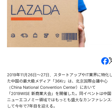
2019年11月26日〜27日、スタートアップやIT業界に特化
た中国の最大級メディア「36Kr」は、北京国際会議中心
（China National Convention Center）において
「2019WISE 新商業大会」を開催した。同イベントは中国
ニューエコノミー領域ではもっとも盛大なカンファレンス
して今年で7年目を迎える。