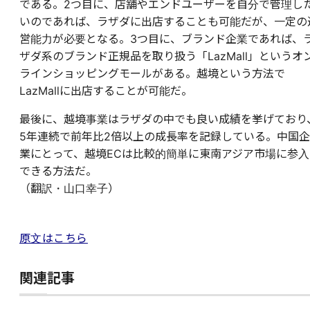
である。2つ目に、店舗やエンドユーザーを自分で管理し
いのであれば、ラザダに出店することも可能だが、一定の
営能力が必要となる。3つ目に、ブランド企業であれば、
ザダ系のブランド正規品を取り扱う「LazMall」というオ
ラインショッピングモールがある。越境という方法で
LazMallに出店することが可能だ。
最後に、越境事業はラザダの中でも良い成績を挙げており
5年連続で前年比2倍以上の成長率を記録している。中国企
業にとって、越境ECは比較的簡単に東南アジア市場に参入
できる方法だ。
（翻訳・山口幸子）
原文はこちら
関連記事