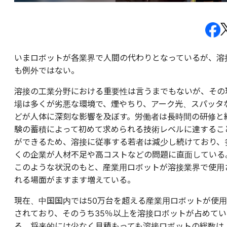
いまロボットが各業界で人間の代わりとなっているが、溶
も例外ではない。
溶接の工業分野における重要性は言うまでもないが、その
場は多くが劣悪な環境で、煙やちり、アーク光、スパッタ
どが人体に深刻な影響を及ぼす。労働者は長時間の研修と
験の蓄積によって初めて求められる技術レベルに達するこ
ができるため、溶接に従事する若者は減少し続けており、
くの企業が人材不足や高コストなどの問題に直面している
このような状況のもと、産業用ロボットが溶接業界で使用
れる場面がますます増えている。
現在、中国国内では50万台を超える産業用ロボットが使用
されており、そのうち35％以上を溶接ロボットが占めてい
る。将来的には少なく見積もっても溶接ロボットの総数は