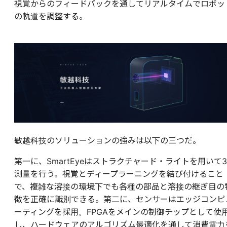
視覚からのフィードバックを通してリアルタイムでロボッ
の軌道を調整する。
敏越科技のソリューションの強みは以下の三つだ。
第一に、SmartEyeはストラクチャード・ライトを用いて3
測量を行う。視覚とディープラーニングを結び付けること
で、複雑な溶接の環境下でも各種の部品と溶接の継ぎ目の
徴を正確に識別できる。第二に、センサーはエッジコンピ
ーティングを採用。FPGAをメインの制御チップとして使
し、ハードウェアのアルゴリズム最適化を通して消費電力