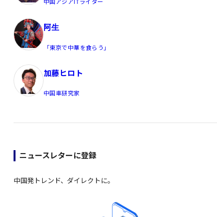
中国アジアITライター
阿生
「東京で中華を食らう」
加藤ヒロト
中国車研究家
ニュースレターに登録
中国発トレンド、ダイレクトに。