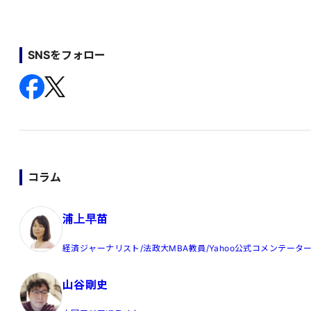
SNSをフォロー
コラム
浦上早苗
経済ジャーナリスト/法政大MBA教員/Yahoo公式コメンテータ
山谷剛史