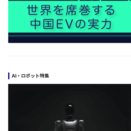
AI・ロボット特集