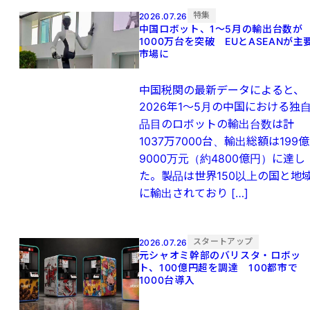
特集
2026.07.26
中国ロボット、1～5月の輸出台数が
1000万台を突破 EUとASEANが主
市場に
中国税関の最新データによると、
2026年1～5月の中国における独
品目のロボットの輸出台数は計
1037万7000台、輸出総額は199億
9000万元（約4800億円）に達し
た。製品は世界150以上の国と地
に輸出されており […]
スタートアップ
2026.07.26
元シャオミ幹部のバリスタ・ロボッ
ト、100億円超を調達 100都市で
1000台導入