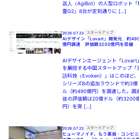
器人（AgiBot）の人型ロボット「
霊G2」8台が定刻通りに […]
スタートアップ
2026.07.23
AIデザイン「Lovart」開発元、約49
億円調達 評価額3200億円を突破
AIデザインエージェント「Lovart
を展開する中国スタートアップ「
語科技（Evoken）」はこのほど、
シリーズBの追加ラウンドで約3億
ル（約490億円）を調達した。調
後の評価額は20億ドル（約3200
円）を突 […]
スタートアップ
2026.07.23
ヒューマノイド、もう薬局・コンビ