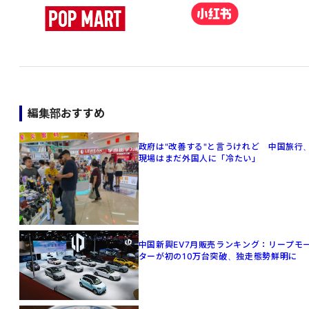
編集部おすすめ
政府は"改善する"と言うけれど 中国旅行
現場はまだ外国人に「冷たい」
中国新興EV7月販売ランキング：リープモ
ターが初の10万台突破、独走態勢鮮明に