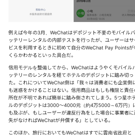
例えば今年の3月、WeChatはデポジット不要のモバイル
ッテリーレンタルの内部テストを行ったが、ユーザーはサ
ビスを利用するときに初めて自分のWeChat Pay Pointsが
くらかわかるといった具合だ。
信用モデルを整備してから、WeChatはようやくモバイル
ッテリーのレンタルを経てホテルのデポジットに踏み切っ
た。これについてWeChat側は「我々は消費者にも企業側
も迷惑をかけることはない。信用商品はもしも権限と責任
所在が不明であれば簡単に踏み倒されてしまう。5つ星ホ
ルのデポジットは3000～4000元（約4万5000～6万円）
も及ぶが、もしユーザーが違反行為をした場合に事業者に
失がなければWeChatが弁償する」としている。
このほか、旅行においてもWeChatはすでに雲南省政府と