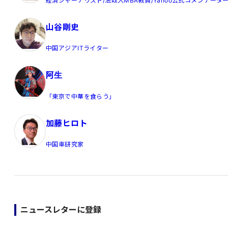
経済ジャーナリスト/法政大MBA教員/Yahoo公式コメンテータ
山谷剛史
中国アジアITライター
阿生
「東京で中華を食らう」
加藤ヒロト
中国車研究家
ニュースレターに登録