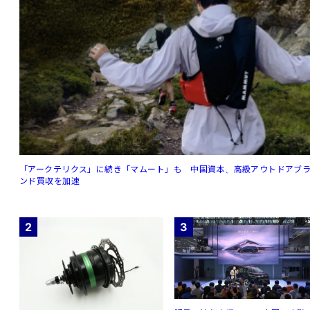
「アークテリクス」に続き「マムート」も 中国資本、高級アウトドアブ
ンド買収を加速
2
3