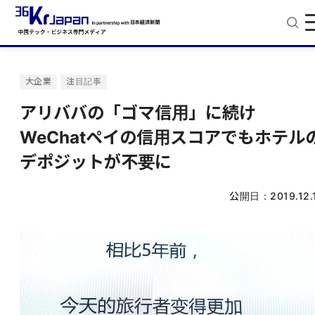
大企業
注目記事
アリババの「ゴマ信用」に続け
WeChatペイの信用スコアでもホテル
デポジットが不要に
公開日：
2019.12.