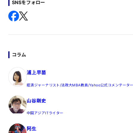
SNSをフォロー
コラム
浦上早苗
経済ジャーナリスト/法政大MBA教員/Yahoo公式コメンテータ
山谷剛史
中国アジアITライター
阿生