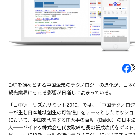
BATを始めとする中国企業のテクノロジーの進化が、日本
観光業界に与える影響が日増しに高まっている。
「日中ツーリズムサミット2019」では、「中国テクノロジ
ーが生む日本地域創生の可能性」をテーマとしたセッショ
において、中国を代表するIT大手の百度（Baidu）の日本
人——バイドゥ株式会社代表取締社長の張成煥氏をゲスト