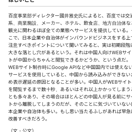
百度事業部ディレクター國井雅史氏によると、百度では交
系、商業施設、メーカー、ホテル、飲食店、地方自治体な
観光に関わるほぼ全ての業態へサービスを提供している。
こで、日本企業や自治体がインバウンドビジネスをする上
注意すべきポイントについて聞いてみると、実は初期段階
大きな落とし穴があるという。それは中国人向けWEBサイ
トが中国からちゃんと閲覧できるかどうか、という点だ。
WEBサイト制作時にGoogle APIなど中国国内では使えな
サービスを使用していると、中国から読み込みができない
め表示遅延の原因となることが多い。中国人がWEBサイト
を閲覧するまで数十秒、あるいはそれ以上かかってしまう
とも多々あり、その場合はほとんどの中国人が見る前にサ
トから離脱してしまうのだが、そのことに気づいていない
本企業や自治体も多い。もし思い当たるふしがあれば早急
改善すべきだろう。
（文・公文）