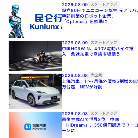
2026.08.09
スタートアップ
設立90日でユニコーン誕生 元アリババ
幹部創業のロボット企業、
「Optimus」を照準に
2026.08.09
スタートアップ
中国HORWIN、400V電動バイク投
入 急速充電で高級市場狙う
2026.08.08
大企業
上海汽車、1～7月海外販売5割増の8
万台超 NEVが好調
2026.08.08
スタートアップ
画像生成AIで世界3位 中国
「HiDream」、350億円調達でユニ
ーンに