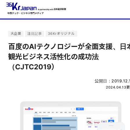
大企業
注目記事
36Krオリジナル
百度のAIテクノロジーが全面支援、日
観光ビジネス活性化の成功法
（CJTC2019）
公開日：
2019.12.
2024.04.13
更