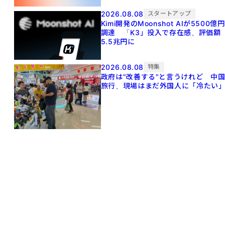
2026.08.08
スタートアップ
Kimi開発のMoonshot AIが5500億円
調達 「K3」投入で存在感、評価額
5.5兆円に
2026.08.08
特集
政府は"改善する"と言うけれど 中
旅行、現場はまだ外国人に「冷たい