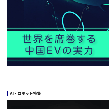
AI・ロボット特集