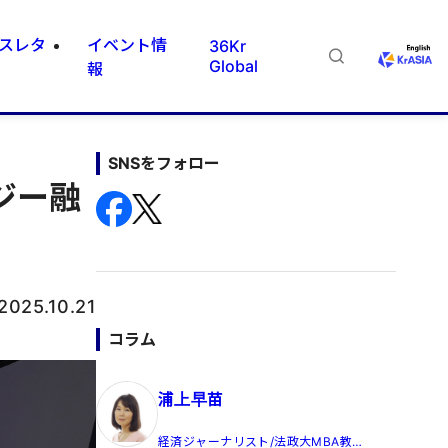
スレタ
イベント情
36Kr
Global
報
SNSをフォロー
ジー融
2025.10.21
コラム
浦上早苗
経済ジャーナリスト/法政大MBA教