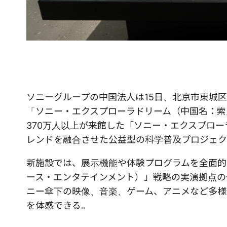
ソニーグループの中国法人は15日、北京市東城
「ソニー・エクスプローラドリーム（中国名：索
370万人以上が来館した「ソニー・エクスプロ
レンドを融合させた公益型の科学普及プロジェク
新施設では、展示機能や体験プログラムを全面的
ース・エンタテインメント）」戦略の実演拠点の
ニー傘下の映像、音楽、ゲーム、アニメなど多様
を体感できる。