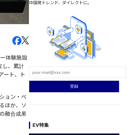
中国発トレンド、ダイレクトに。
ジー体験施設
立し、累計
アート、ト
ーション・ベ
るほか、ソ
術の融合成果
EV特集