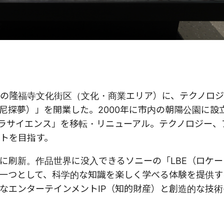
区の隆福寺文化街区（文化・商業エリア）に、テクノロ
尼探夢）」を開業した。2000年に市内の朝陽公園に設
ーラサイエンス」を移転・リニューアル。テクノロジー、
トを目指す。
に刷新。作品世界に没入できるソニーの「LBE（ロケ
一つとして、科学的な知識を楽しく学べる体験を提供す
なエンターテインメントIP（知的財産）と創造的な技