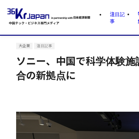
注目記
事
大企業
注目記事
ソニー、中国で科学体験施
合の新拠点に