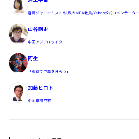
経済ジャーナリスト/法政大MBA教員/Yahoo公式コメンテータ
山谷剛史
中国アジアITライター
阿生
「東京で中華を食らう」
加藤ヒロト
中国車研究家