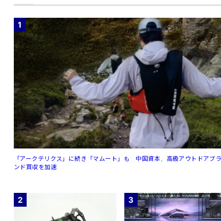
1
「アークテリクス」に続き「マムート」も 中国資本、高級アウトドアブ
ンド買収を加速
2
3