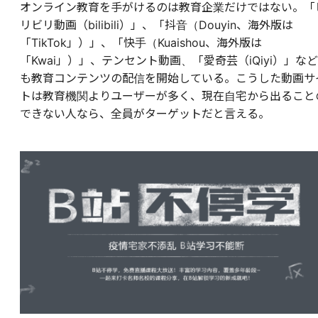
オンライン教育を手がけるのは教育企業だけではない。「
リビリ動画（bilibili）」、「抖音（Douyin、海外版は
「TikTok」）」、「快手（Kuaishou、海外版は
「Kwai」）」、テンセント動画、「愛奇芸（iQiyi）」など
も教育コンテンツの配信を開始している。こうした動画サ
トは教育機関よりユーザーが多く、現在自宅から出ること
できない人なら、全員がターゲットだと言える。