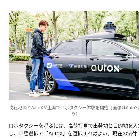
高徳地図とAutoXが上海でロボタクシー体験を開始（画像はAutoX
り）
ロボタクシーを呼ぶには、高徳打車で出発地と目的地を入
し、車種選択で「AutoX」を選択すればよい。現在の法律