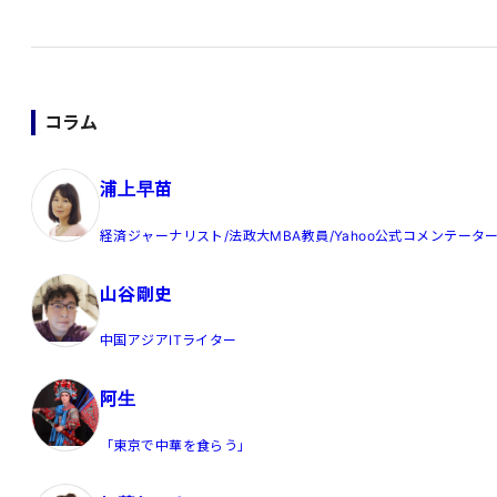
コラム
浦上早苗
経済ジャーナリスト/法政大MBA教員/Yahoo公式コメンテータ
山谷剛史
中国アジアITライター
阿生
「東京で中華を食らう」