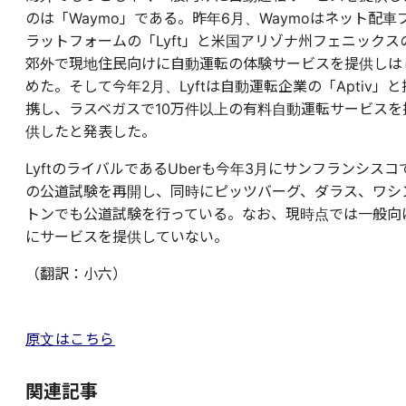
のは「Waymo」である。昨年6月、Waymoはネット配車
ラットフォームの「Lyft」と米国アリゾナ州フェニックス
郊外で現地住民向けに自動運転の体験サービスを提供しは
めた。そして今年2月、Lyftは自動運転企業の「Aptiv」と
携し、ラスベガスで10万件以上の有料自動運転サービスを
供したと発表した。
LyftのライバルであるUberも今年3月にサンフランシスコ
の公道試験を再開し、同時にピッツバーグ、ダラス、ワシ
トンでも公道試験を行っている。なお、現時点では一般向
にサービスを提供していない。
（翻訳：小六）
原文はこちら
関連記事