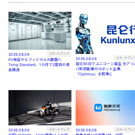
スタートアップ
2026.08.09
スタートアッ
2026.08.09
EV検証からフィジカルAI基盤へ
設立90日でユニコーン誕生 元アリバ
Tsing Standard、1カ月で2度目の資
バ幹部創業のロボット企業、
金調達
「Optimus」を照準に
スタートアップ
スタートアッ
2026.08.09
2026.08.08