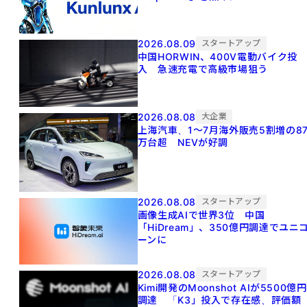
2026.08.09
スタートアップ
中国HORWIN、400V電動バイク投
入 急速充電で高級市場狙う
2026.08.08
大企業
上海汽車、1～7月海外販売5割増の8
万台超 NEVが好調
2026.08.08
スタートアップ
画像生成AIで世界3位 中国
「HiDream」、350億円調達でユニ
ーンに
2026.08.08
スタートアップ
Kimi開発のMoonshot AIが5500億円
調達 「K3」投入で存在感、評価額