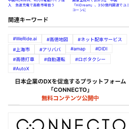
中国HORWIN、400V電動バイク投
画像生成AIで世界3位 中国
入 急速充電で高級市場狙う
「HiDream」、350億円調達でユ
コーンに
関連キーワード
#WeRide.ai
#高徳地図
#ネット配車サービス
#amap
#DIDI
#上海市
#アリババ
#高徳打車
#自動運転
#ロボタクシー
#AutoX
日本企業のDXを促進するプラットフォーム
「CONNECTO」
無料コンテンツ公開中