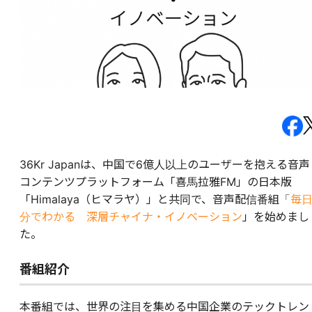
36Kr Japanは、中国で6億人以上のユーザーを抱える音声
コンテンツプラットフォーム「喜馬拉雅FM」の日本版
「Himalaya（ヒマラヤ）」と共同で、音声配信番組「
毎日
分でわかる 深層チャイナ・イノベーション
」を始めまし
た。
番組紹介
本番組では、世界の注目を集める中国企業のテックトレン