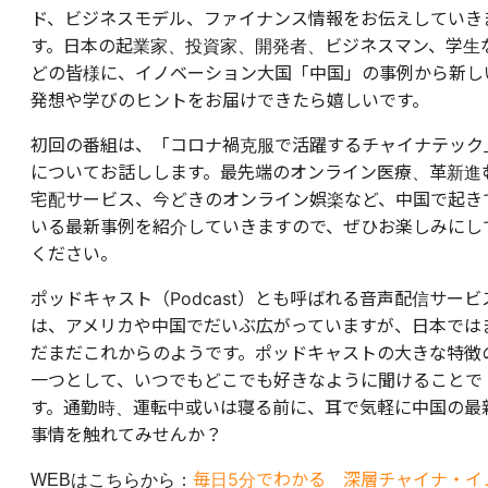
ド、ビジネスモデル、ファイナンス情報をお伝えしていき
す。日本の起業家、投資家、開発者、ビジネスマン、学生
どの皆様に、イノベーション大国「中国」の事例から新し
発想や学びのヒントをお届けできたら嬉しいです。
初回の番組は、「コロナ禍克服で活躍するチャイナテック
についてお話しします。最先端のオンライン医療、革新進
宅配サービス、今どきのオンライン娯楽など、中国で起き
いる最新事例を紹介していきますので、ぜひお楽しみにし
ください。
ポッドキャスト（Podcast）とも呼ばれる音声配信サービ
は、アメリカや中国でだいぶ広がっていますが、日本では
だまだこれからのようです。ポッドキャストの大きな特徴
一つとして、いつでもどこでも好きなように聞けることで
す。通勤時、運転中或いは寝る前に、耳で気軽に中国の最
事情を触れてみせんか？
毎日5分でわかる 深層チャイナ・イ
WEBはこちらから：