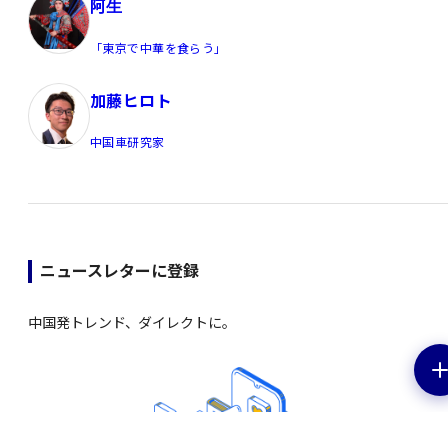
阿生
「東京で中華を食らう」
加藤ヒロト
中国車研究家
ニュースレターに登録
中国発トレンド、ダイレクトに。