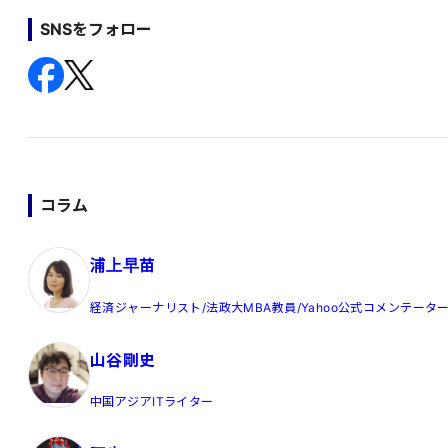
SNSをフォロー
コラム
浦上早苗
経済ジャーナリスト/法政大MBA教員/Yahoo公式コメンテータ
山谷剛史
中国アジアITライター