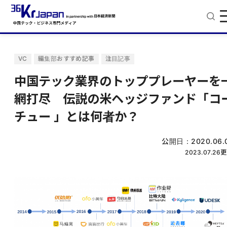
VC
編集部おすすめ記事
注目記事
中国テック業界のトッププレーヤーを
網打尽 伝説の米ヘッジファンド「コ
チュー 」とは何者か？
公開日：
2020.06.
2023.07.26
更