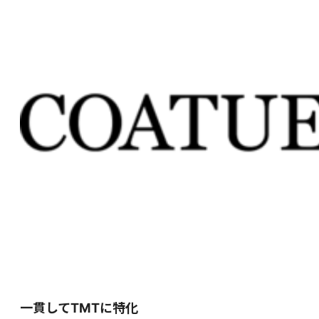
一貫してTMTに特化