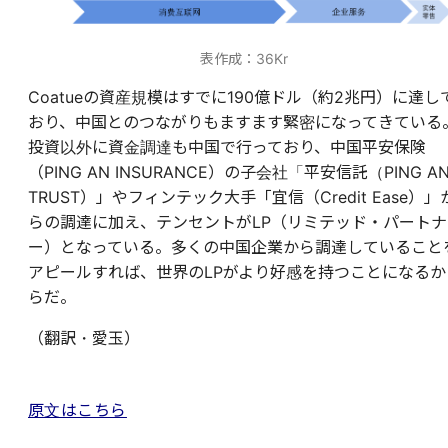
表作成：36Kr
Coatueの資産規模はすでに190億ドル（約2兆円）に達し
おり、中国とのつながりもますます緊密になってきている
投資以外に資金調達も中国で行っており、中国平安保険
（PING AN INSURANCE）の子会社「平安信託（PING A
TRUST）」やフィンテック大手「宜信（Credit Ease）」
らの調達に加え、テンセントがLP（リミテッド・パートナ
ー）となっている。多くの中国企業から調達していること
アピールすれば、世界のLPがより好感を持つことになるか
らだ。
（翻訳・愛玉）
原文はこちら