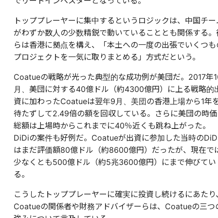
でリードインベスターとなっている。
トッププレーヤーに集中するというロジックは、中国チー
がわずか数人の少数精鋭で動いていることとも関係する。
らは香港に拠点を構え、「本土への一度の出張でいくつも
プロジェクトを一気に取りまとめる」方式だという。
Coatueの戦略が光った典型的な成功例が美団だ。2017年1
月、美団に対する40億ドル（約4300億円）に上る戦略的
資に加わったCoatueは翌年9月、美団の香港上場から1年
待たずして2.49倍の額を回収している。さらに美団の時価
総額は上場時からこれまでに40％近くも跳ね上がった。
DiDiの案件も好例だ。Coatueが出資に参加した当時のDiD
はまだ評価額80億ドル（約8600億円）だったが、現在で
少なくとも500億ドル（約5兆3600億円）にまで伸びてい
る。
こうしたトッププレーヤーに確実に投資し続けるにあたり
Coatueの関係者や財務アドバイザーらは、Coatueの三つ