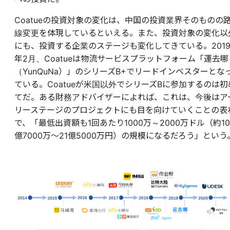
Coatueの投資対象の変化は、中国の投資業界そのものの
線変更を体現しているといえる。また、投資対象の変化以
にも、投資する企業のステージも変化してきている。201
年2月、Coatueは物流サービスプラットフォーム「運去哪
（YunQuNa）」のシリーズB+でリードインベスターとな
ている。Coatueが米国以外でシリーズBに参加するのは初
てだ。ある財務アドバイザーによれば、これは、今後はア
リーステージのプロジェクトにも目を向けていくことの表
で、「最低出資額も1回あたり1000万～2000万ドル（約10
億7000万～21億5000万円）の規模になるだろう」という