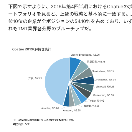
下図で示すように、2019年第4四半期におけるCoatueの
ートフォリオを見ると、上述の戦略と基本的に一致する。
位10位の企業が全ポジションの54.10％を占めており、い
れもTMT業界各分野のブルーチップだ。