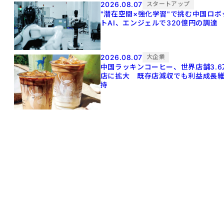
2026.08.07
スタートアップ
"潜在空間×強化学習"で挑む中国ロボ
トAI、エンジェルで320億円の調達
2026.08.07
大企業
中国ラッキンコーヒー、世界店舗3.6
店に拡大 既存店減収でも利益成長
持