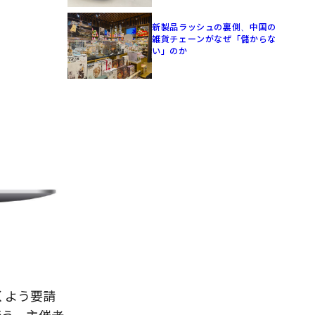
新製品ラッシュの裏側、中国の
雑貨チェーンがなぜ「儲からな
い」のか
くよう要請