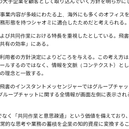
の大手企業を顧客として取り込んでいく方針を明らかに
事業内容が多岐にわたる上、海外にも多くのオフィス
務形態を持つシャオミに適合したためだと考えられる
よび共同作業における特長を重視したとしている。飛
共有の効率」にある。
利用者の方針決定によりどころを与える。この考え方は
ールするのではなく、情報を文脈（コンテクスト）とし
の理念と一致する。
飛書のインスタントメッセンジャーではグループチャッ
、グループチャットに関する全情報が画面左側に表示され
けでなく「共同作業と意思疎通」という価値を備えており
常的な思考や業務の蓄積を企業の知的資産に変換する