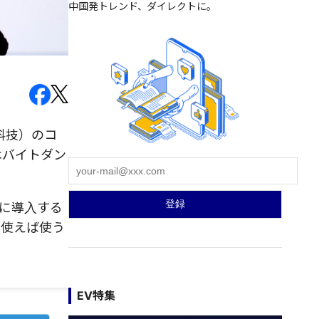
中国発トレンド、ダイレクトに。
科技）のコ
はバイトダン
的に導入する
、使えば使う
EV特集