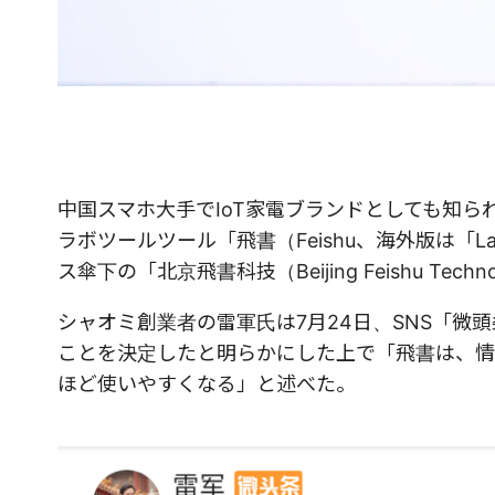
中国スマホ大手でIoT家電ブランドとしても知
ラボツールツール「飛書（Feishu、海外版は「
ス傘下の「北京飛書科技（Beijing Feishu Te
シャオミ創業者の雷軍氏は7月24日、SNS「微頭条
ことを決定したと明らかにした上で「飛書は、情
ほど使いやすくなる」と述べた。