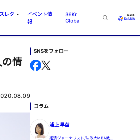
スレタ
イベント情
36Kr
Global
報
SNSをフォロー
人の情
020.08.09
コラム
浦上早苗
経済ジャーナリスト/法政大MBA教