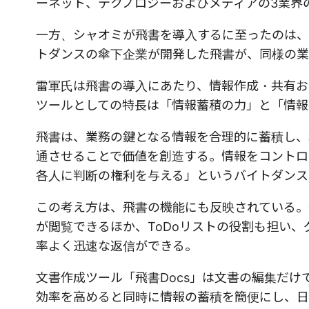
ーネット、テクノロジーおよびメディアの3業界
一方、シャオミが飛書を導入するに至ったのは、
トダンスの傘下企業が開発した飛書が、同様の業
雷軍氏は飛書の導入にあたり、情報作成・共有お
ツールとしての特長は「情報蓄積の力」と「情報
飛書は、業務の鍵となる情報を合理的に蓄積し、
通させることで価値を創造する。情報をコントロ
各人に判断の権利を与える」というバイトダンス
この考え方は、飛書の機能にも反映されている。
が閲覧できるほか、ToDoリストの役割も担い
率よく迅速な返信ができる。
文書作成ツール「飛書Docs」は文書の編集だ
効率を高めると同時に情報の蓄積を簡便にし、日