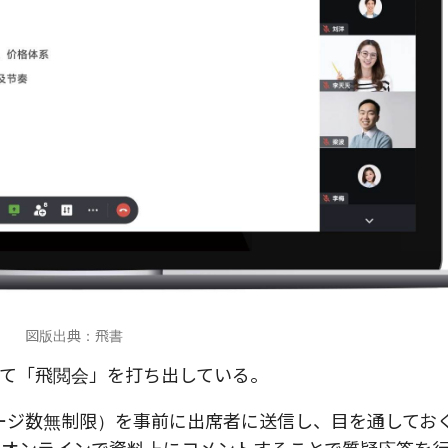
図版出典：飛書
て「飛閲会」を打ち出している。
ページ数無制限）を事前に出席者に送信し、目を通してお