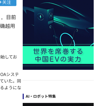
開始してお
OAシステ
めていた。同
するようにな
AI・ロボット特集