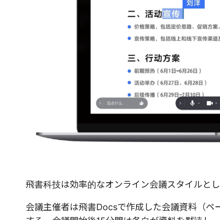
飛書科技は効率的なオンライン会議スタイルとし
会議主催者は飛書Docsで作成した会議資料（