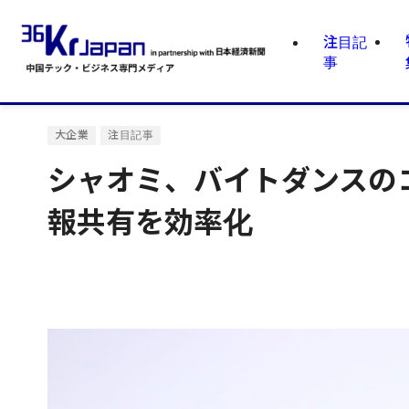
注目記
事
大企業
注目記事
シャオミ、バイトダンスの
報共有を効率化