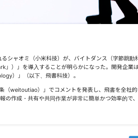
られるシャオミ（小米科技）が、バイトダンス（字節跳動
Lark」）」を導入することが明らかになった。開発企業
chnology）」（以下、飛書科技）。
（weitoutiao）」でコメントを発表し、飛書を全社
報の作成・共有や共同作業が非常に簡単かつ効率的で