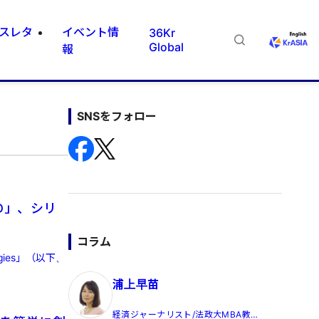
スレタ
イベント情
36Kr
Global
報
SNSをフォロー
D」、シリ
コラム
ies」（以下、
浦上早苗
経済ジャーナリスト/法政大MBA教