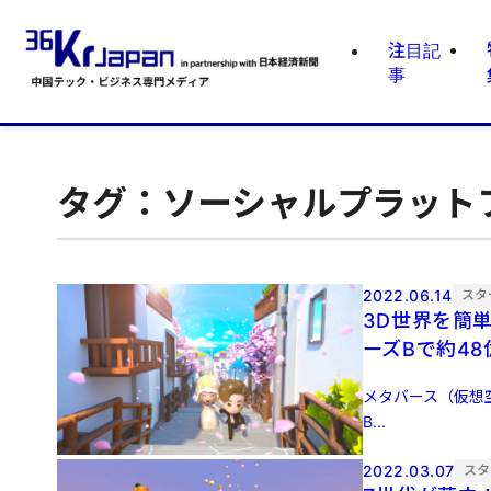
注目記
事
タグ：ソーシャルプラット
2022.06.14
スタ
3D世界を簡
ーズBで約4
メタバース（仮想空
B...
2022.03.07
スタ