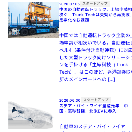
スタートアップ
2026.07.05
中国の自動運転トラック、上場申請
次ぐ Trunk Techは失効から再挑戦
黒字化なお課題
中国では自動運転トラック企業の
場申請が相次いでいる。自動運転
ベル4（条件付き自動運転）に対
した大型トラック向けソリューシ
ンを手掛ける「主線科技（Trunk
Tech）」はこのほど、香港証券取
所のメインボードへの […]
スタートアップ
2026.06.30
ステア・バイ・ワイヤ量産元年 中
国・毫秒智控、北⽶EVに参⼊
自動車のステア・バイ・ワイヤ