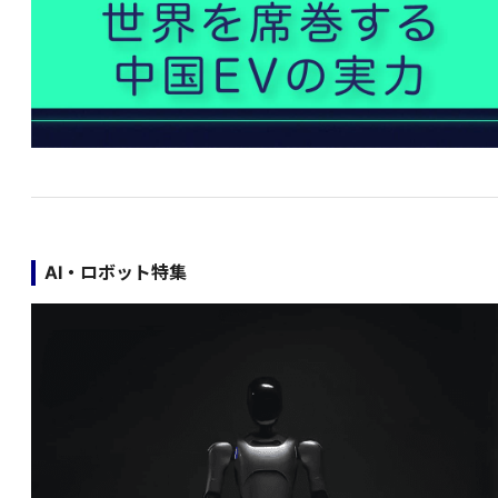
AI・ロボット特集