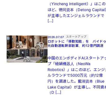
（Yincheng Intelligent）」はこの
ほど、徳同資本（Detong Capital
が主導したエンジェルラウンドで
[…]
スタートアップ
2026.07.07
ロボットに「移動知能」を バイド
元自動運転幹部創業、約12億円調達
中国のエンボディドAIスタートア
プ「紐媧機器人（NeoWa
Robotics）」はこのほど、エンジ
ルラウンドで5000万元（約12億
円）を調達した。藍湖資本（Blue
Lake Capital）が主導し、不同資
（D […]