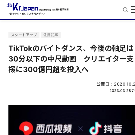
スタートアップ
注目記事
TikTokのバイトダンス、今後の軸足は
30分以下の中尺動画 クリエイター支
援に300億円超を投入へ
公開日：
2020.10.
2023.03.28
更