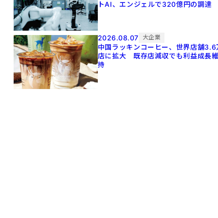
トAI、エンジェルで320億円の調達
2026.08.07
大企業
中国ラッキンコーヒー、世界店舗3.6
店に拡大 既存店減収でも利益成長
持