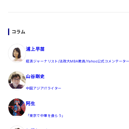
コラム
浦上早苗
経済ジャーナリスト/法政大MBA教員/Yahoo公式コメンテータ
山谷剛史
中国アジアITライター
阿生
「東京で中華を食らう」