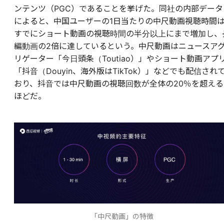
ンテンツ（PGC）であることを挙げた。同社の内部データ
によると、中国ユーザーの1日当たりの中尺動画視聴時間
すでにショート動画の視聴時間の半分以上にまで増加し、
編動画の2倍に達しているという。中尺動画はニュースア
リゲーター「今日頭条（Toutiao）」やショート動画アプ
「抖音（Douyin、海外版はTikTok）」などでも配信され
おり、抖音では中尺動画の視聴回数が全体の20％を超える
ほどだ。
「中尺動画」の特徴