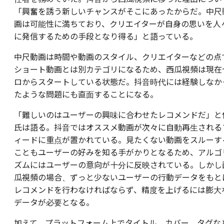
「興奮を誘う新しいチャンスがそこにあったからだ。中尺
画は可能性に満ちており、クリエイターが自身の思いを人
に発信するための手段となり得る」と語っている。
中尺動画は時間や動画のスタイル、クリエイターなどの点
ショート動画とは別カテゴリになるため、西瓜視頻は現在
ロからスタートしている状態だ。抖音時代には経験しなか
たような問題にも直面することになる。
「難しいのはユーザーの興味に合わせたレコメンドだ」と
氏は語る。抖音ではオススメ動画が次々に自動再生される
ィードに重点が置かれている。見たくない動画をスルーす
こともユーザーの好みを知る手がかりとなるため、アルゴ
ズムにはユーザーの意向が十分に反映されている。しかし
瓜視頻の場合、ずっと少ないユーザーの行動データをもと
レコメンドを行わなければならず、精度を上げるには膨大
データが必要となる。
加えて、プラットフォーム上でタイトル、カバー、タグな