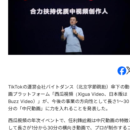
TikTokの運営会社バイトダンス（北京字節跳動）傘下の動
画プラットフォーム「西瓜視頻（Xigua Video、日本版は
Buzz Video）」が、今後の事業の方向性として長さ1～30
分の「中尺動画」に力を入れることを発表した。
西瓜視頻の年次イベントで、任利鋒総裁は中尺動画の特徴
して長さが1分から30分の横向き動画で、プロが制作する