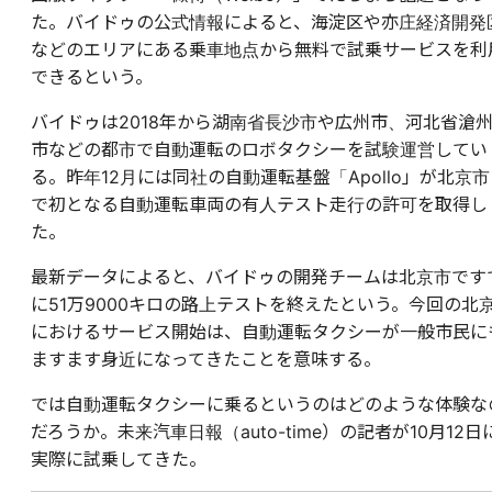
た。バイドゥの公式情報によると、海淀区や亦庄経済開発
などのエリアにある乗車地点から無料で試乗サービスを利
できるという。
バイドゥは2018年から湖南省長沙市や広州市、河北省滄
市などの都市で自動運転のロボタクシーを試験運営してい
る。昨年12月には同社の自動運転基盤「Apollo」が北京市
で初となる自動運転車両の有人テスト走行の許可を取得し
た。
最新データによると、バイドゥの開発チームは北京市です
に51万9000キロの路上テストを終えたという。今回の北
におけるサービス開始は、自動運転タクシーが一般市民に
ますます身近になってきたことを意味する。
では自動運転タクシーに乗るというのはどのような体験な
だろうか。未来汽車日報（auto-time）の記者が10月12日
実際に試乗してきた。