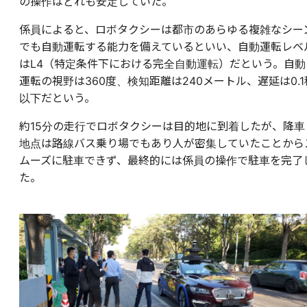
の操作はどれも安定していた。
係員によると、ロボタクシーは都市のあらゆる複雑なシー
でも自動運転する能力を備えているといい、自動運転レベ
はL4（特定条件下における完全自動運転）だという。自動
運転の視野は360度、検知距離は240メートル、遅延は0.1
以下だという。
約15分の走行でロボタクシーは目的地に到着したが、降車
地点は路線バス乗り場でもあり人が密集していたことから
ムーズに駐車できず、最終的には係員の操作で駐車を完了
た。