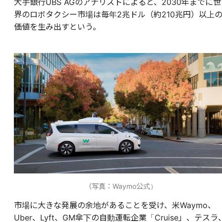
大手銀行UBS AGのアナリストによると、2030年までに世
界のロボタクシー市場は毎年2兆ドル（約210兆円）以上
価値を生み出すという。
（写真：Waymo公式）
市場に大きな発展の余地があることを受け、米Waymo、
Uber、Lyft、GM傘下の自動運転企業「Cruise」、テスラ