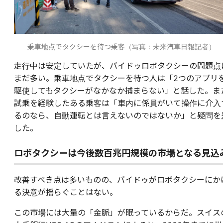
乗車地点でタクシーを待つ乗客（写真：未来汽車日報記者）
走行中は安定していたが、バイドゥロボタクシーの問題点
まだ多い。乗車地点でタクシーを待つ人は「2つのアプリ
駆使してもタクシーがなかなか捕まらない」と話した。ま
試乗を経験したある乗客は「車内に係員がいて操作に介入
るのなら、自動運転とは言えないのではないか」と疑問を
した。
ロボタクシーは今後数百兆円規模の市場となる見込
改善すべき点は多いものの、バイドゥがロボタクシーにか
る決意が揺らぐことはない。
この市場には大量の「金脈」が眠っているからだ。スイス