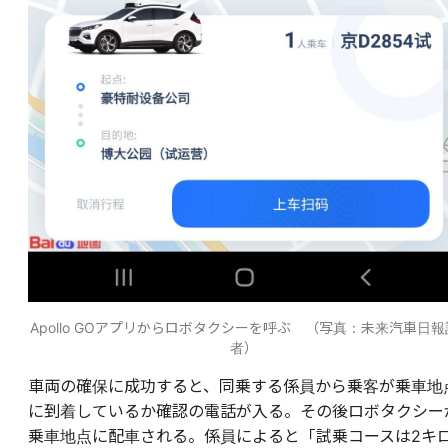
Apollo GOアプリからロボタクシーを呼ぶ （写真：未来汽車日報
者）
車両の確保に成功すると、同乗する係員から乗客が乗車地
に到着しているか確認の電話が入る。その後ロボタクシー
乗車地点に配車される。係員によると「試乗コースは2キ