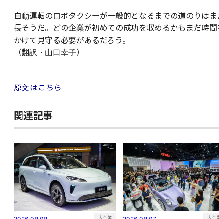
自動運転のロボタクシーが一般的となるまでの道のりはま
長そうだ。どの企業が初めての成功を収めるかもまだ時間
かけて見守る必要があるだろう。
（翻訳・山口幸子）
原文はこちら
関連記事
大企
大企業
2026.08.07
2026.08.08