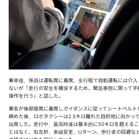
乗車後、係員は運転席に着席。全行程で自動運転には介入
ないが「走行の安全を確保するため、緊急事態に限って手
操作を行う」と話した。
乗客が後部座席に着席しガイダンスに従ってシートベルト
締めた後、ロボタクシーは2.5キロ離れた目的地に向かっ
出発した。走行中、最高時速は基本的に50キロを超えるこ
とはなく、右左折、車線変更、Uターン、歩行者の回避な