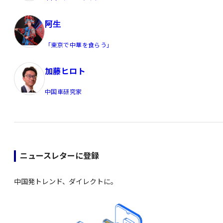
阿生
「東京で中華を食らう」
加藤ヒロト
中国車研究家
ニュースレターに登録
中国発トレンド、ダイレクトに。