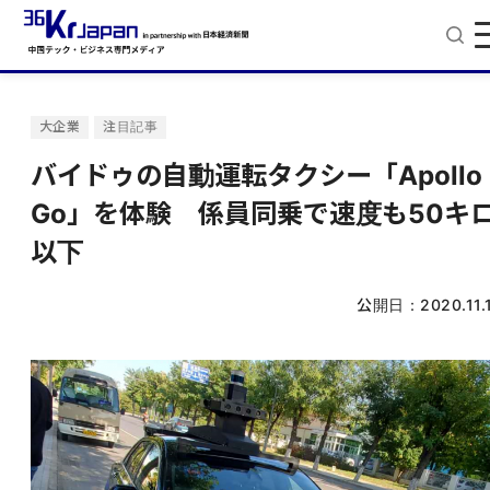
大企業
注目記事
バイドゥの自動運転タクシー「Apollo
Go」を体験 係員同乗で速度も50キ
以下
公開日：
2020.11.