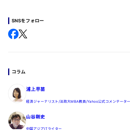
SNSをフォロー
コラム
浦上早苗
経済ジャーナリスト/法政大MBA教員/Yahoo公式コメンテータ
山谷剛史
中国アジアITライター