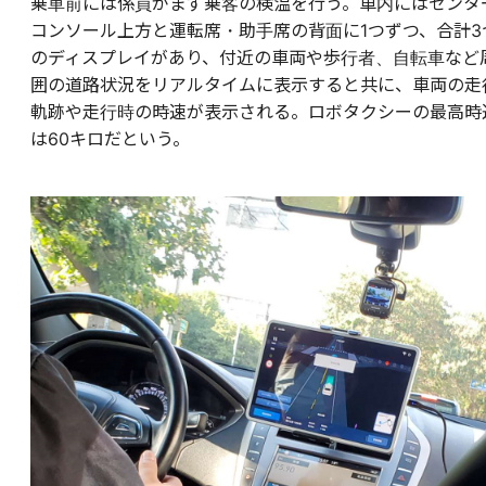
乗車前には係員がまず乗客の検温を行う。車内にはセンタ
コンソール上方と運転席・助手席の背面に1つずつ、合計3
のディスプレイがあり、付近の車両や歩行者、自転車など
囲の道路状況をリアルタイムに表示すると共に、車両の走
軌跡や走行時の時速が表示される。ロボタクシーの最高時
は60キロだという。