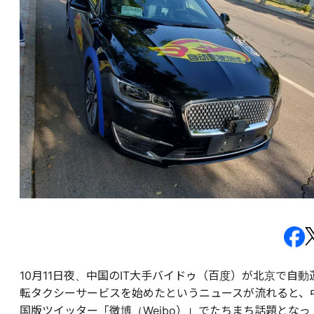
10月11日夜、中国のIT大手バイドゥ（百度）が北京で自動
転タクシーサービスを始めたというニュースが流れると、
国版ツイッター「微博（Weibo）」でたちまち話題となっ