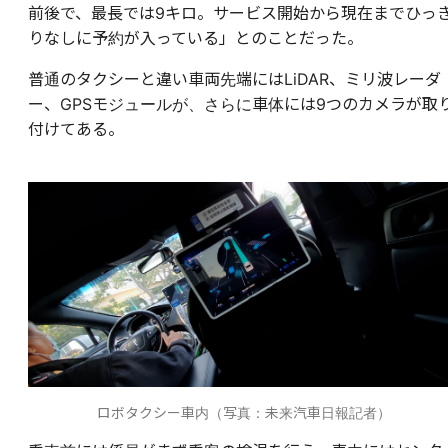
前後で、最長では9キロ。サービス開始から現在までひっ
りなしに予約が入っている」とのことだった。
普通のタクシーと違い車両先端にはLiDAR、ミリ波レーダ
ー、GPSモジュールが、さらに車体には9つのカメラが取
付けてある。
ロボタクシー車内（写真：未来汽車日報記者）