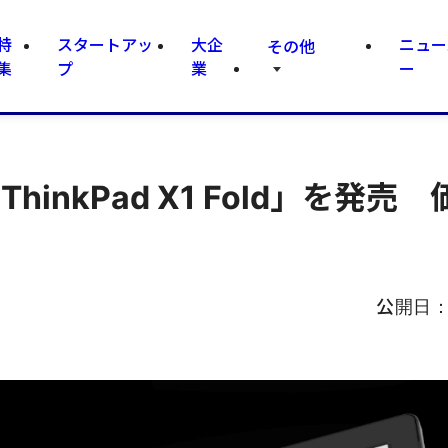
特
スタートアッ
大企
ニュー
その他
集
プ
業
ー
inkPad X1 Fold」を発売
公開日