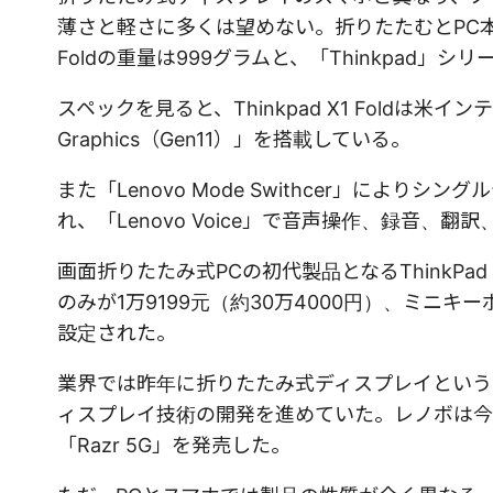
薄さと軽さに多くは望めない。折りたたむとPC本体
Foldの重量は999グラムと、「Thinkpad」
スペックを見ると、Thinkpad X1 Foldは米インテ
Graphics（Gen11）」を搭載している。
また「Lenovo Mode Swithcer」に
れ、「Lenovo Voice」で音声操作、録音
画面折りたたみ式PCの初代製品となるThinkPad
のみが1万9199元（約30万4000円）、ミニキ
設定された。
業界では昨年に折りたたみ式ディスプレイという
ィスプレイ技術の開発を進めていた。レノボは今
「Razr 5G」を発売した。