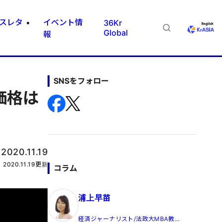
スレタ
イベント情
36Kr
Global
報
SNSをフォロー
 価格は
：
2020.11.19
2020.11.19
更新
コラム
浦上早苗
経済ジャーナリスト/法政大MBA教