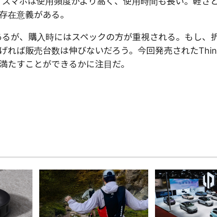
。スマホは使用頻度がより高く、使用時間も長い。軽さ
存在意義がある。
あるが、購入時にはスペックの方が重視される。もし、
ば販売台数は伸びないだろう。今回発売されたThinkP
を満たすことができるかに注目だ。