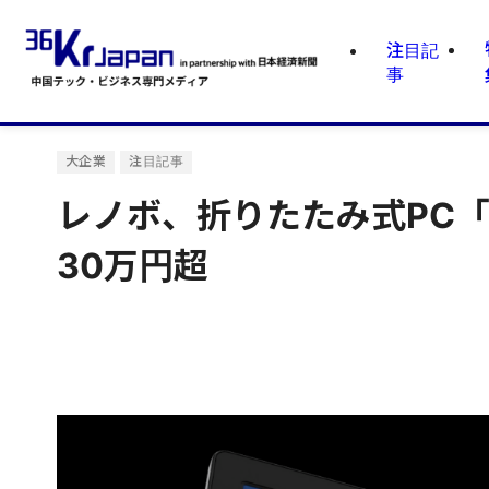
注目記
事
大企業
注目記事
レノボ、折りたたみ式PC「Th
30万円超