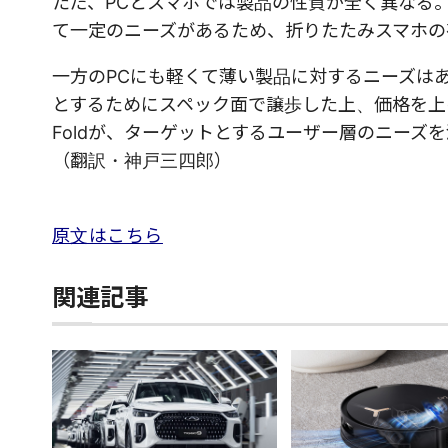
ただ、PCとスマホでは製品の性質が全く異なる
て一定のニーズがあるため、折りたたみスマホの
一方のPCにも軽くて薄い製品に対するニーズは
とするためにスペック面で譲歩した上、価格を上げれ
Foldが、ターゲットとするユーザー層のニーズ
（翻訳・神戸三四郎）
原文はこちら
関連記事