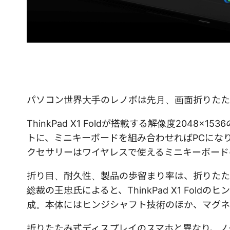
パソコン世界大手のレノボは先月、画面折りたたみ式PC
ThinkPad X1 Foldが搭載する解像度2048
トに、ミニキーボードを組み合わせればPCになり
クセサリーはワイヤレスで使えるミニキーボード
折り目、耐久性、製品の歩留まり率は、折りたた
総裁の王忠氏によると、ThinkPad X1 Fo
成。本体にはヒンジシャフト技術のほか、マグネ
折りたたみ式ディスプレイのスマホと異なり、ノ