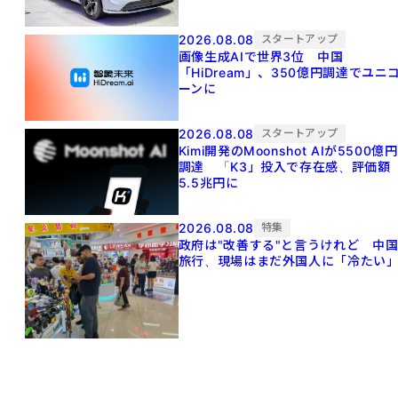
2026.08.08
スタートアップ
画像生成AIで世界3位 中国
「HiDream」、350億円調達でユニ
ーンに
2026.08.08
スタートアップ
Kimi開発のMoonshot AIが5500億円
調達 「K3」投入で存在感、評価額
5.5兆円に
2026.08.08
特集
政府は"改善する"と言うけれど 中
旅行、現場はまだ外国人に「冷たい