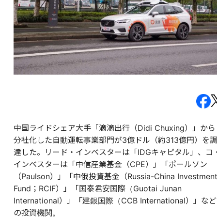
中国ライドシェア大手「滴滴出行（Didi Chuxing）」から
分社化した自動運転事業部門が3億ドル（約313億円）を
達した。リード・インベスターは「IDGキャピタル」、コ
インベスターは「中信産業基金（CPE）」「ポールソン
（Paulson）」「中俄投資基金（Russia-China Investmen
Fund；RCIF）」「国泰君安国際（Guotai Junan
International）」「建銀国際（CCB International）」など
の投資機関。