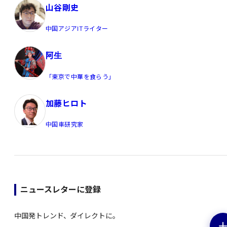
山谷剛史
中国アジアITライター
阿生
「東京で中華を食らう」
加藤ヒロト
中国車研究家
ニュースレターに登録
中国発トレンド、ダイレクトに。