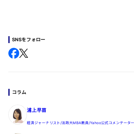
SNSをフォロー
コラム
浦上早苗
経済ジャーナリスト/法政大MBA教員/Yahoo公式コメンテータ