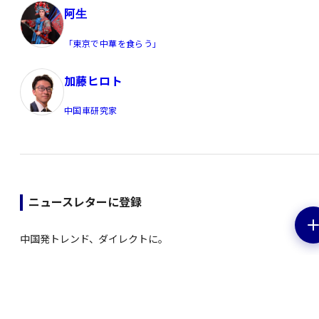
阿生
「東京で中華を食らう」
加藤ヒロト
中国車研究家
ニュースレターに登録
中国発トレンド、ダイレクトに。