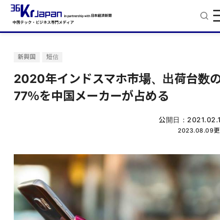
新興国
短信
2020年インドスマホ市場、出荷台数
77％を中国メーカーが占める
公開日：
2021.02.
2023.08.09
更