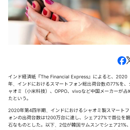
インド経済紙『The Financial Express』によると、2020
年、インドにおけるスマートフォン総出荷台数の77%を、
ャオミ（小米科技）、OPPO、vivoなど中国メーカーが占
たという。
2020年第4四半期、インドにおけるシャオミ製スマートフ
ォンの出荷台数は1200万台に達し、シェア27%で首位を
石なものとした。以下、2位が韓国サムスンでシェア21%