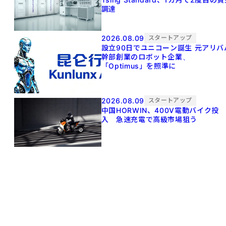
調達
2026.08.09
スタートアップ
設立90日でユニコーン誕生 元アリババ
幹部創業のロボット企業、
「Optimus」を照準に
2026.08.09
スタートアップ
中国HORWIN、400V電動バイク投
入 急速充電で高級市場狙う