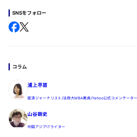
SNSをフォロー
コラム
浦上早苗
経済ジャーナリスト/法政大MBA教員/Yahoo公式コメンテータ
山谷剛史
中国アジアITライター