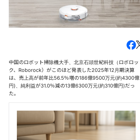
中国のロボット掃除機大手、北京石頭世紀科技（ロボロッ
ク、Roborock）がこのほど発表した2025年12月期決算
は、売上高が前年比56.5％増の186億9500万元(約4300億
円)、純利益が31.0％減の13億6300万元(約310億円)だっ
た。