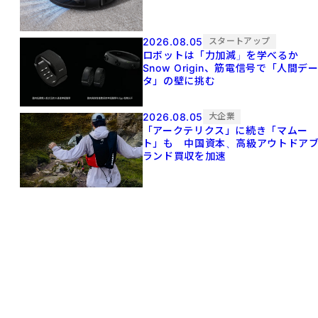
2026.08.05
スタートアップ
ロボットは「力加減」を学べるか
Snow Origin、筋電信号で「人間デ
タ」の壁に挑む
2026.08.05
大企業
「アークテリクス」に続き「マムー
ト」も 中国資本、高級アウトドア
ランド買収を加速