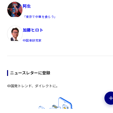
阿生
「東京で中華を食らう」
加藤ヒロト
中国車研究家
ニュースレターに登録
中国発トレンド、ダイレクトに。