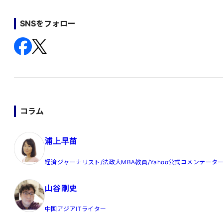
SNSをフォロー
コラム
浦上早苗
経済ジャーナリスト/法政大MBA教員/Yahoo公式コメンテータ
山谷剛史
中国アジアITライター