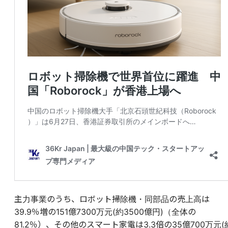
主力事業のうち、ロボット掃除機・同部品の売上高は
39.9％増の151億7300万元(約3500億円)（全体の
81.2％）、その他のスマート家電は3.3倍の35億700万元(