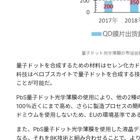
量子ドット光学薄膜の市場規模と予
量子ドットを合成するための材料はセレン化カド
科技はベロブスカイトで量子ドットを合成する技
ことが可能だ。
PbS量子ドット光学薄膜の使用により、他の2
100％近くにまで高め、さらに製造プロセスの
ドミウムを使用しないため、EUの環境基準であ
また、PbS量子ドット光学薄膜を使用した液晶
なる。それを8K技術と組み合わせることで、よ