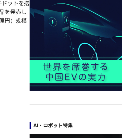
子ドットを搭
品を発売し
0億円）規模
AI・ロボット特集