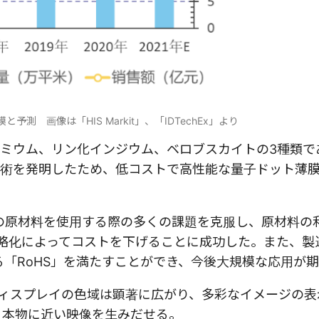
測 画像は「HIS Markit」、「IDTechEx」より
ミウム、リン化インジウム、ベロブスカイトの3種類で
術を発明したため、低コストで高性能な量子ドット薄
種の原材料を使用する際の多くの課題を克服し、原材料の
簡略化によってコストを下げることに成功した。また、製
る「RoHS」を満たすことができ、今後大規模な応用が
ディスプレイの色域は顕著に広がり、多彩なイメージの表
り本物に近い映像を生みだせる。