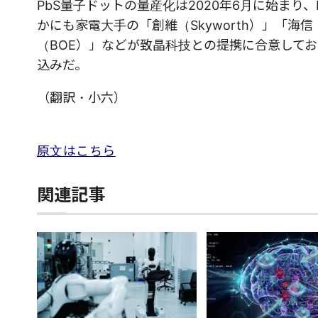
PbS量子ドットの量産化は2020年6月に始まり、
かにも家電大手の「創維（Skyworth）」「海信
（BOE）」などが致晶科技との提携に合意してお
込みだ。
（翻訳・小六）
原文はこちら
関連記事