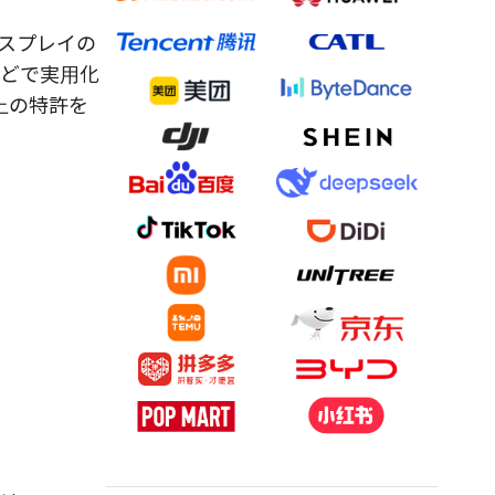
スプレイの
などで実用化
上の特許を