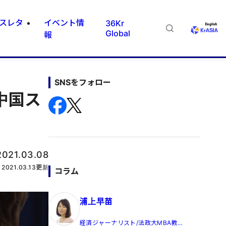
スレタ
イベント情
36Kr
Global
報
SNSをフォロー
中国ス
2021.03.08
2021.03.13
更新
コラム
浦上早苗
経済ジャーナリスト/法政大MBA教