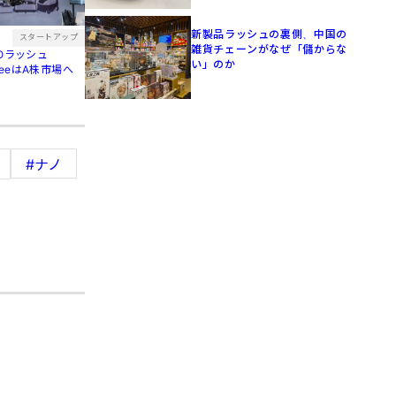
新製品ラッシュの裏側、中国の
スタートアップ
雑貨チェーンがなぜ「儲からな
POラッシュ
い」のか
treeはA株市場へ
#ナノ