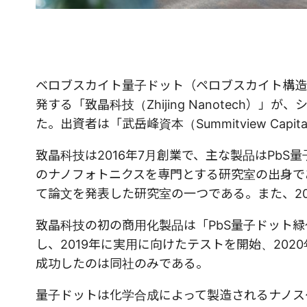
ベロブスカイト量子ドット（ペロブスカイト構造
発する「致晶科技（Zhijing Nanotech
た。出資者は「武岳峰資本（Summitview Capita
致晶科技は2016年7月創業で、主な製品はPb
のナノフォトニクスを専門とする研究室の出身で
て論文を発表した研究室の一つである。また、20
致晶科技の初の商用化製品は「PbS量子ドット緑
し、2019年に実用に向けたテストを開始、20
成功したのは同社のみである。
量子ドットは化学合成によって製造されるナノス