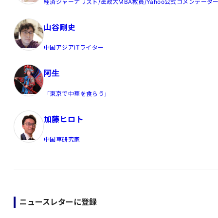
経済ジャーナリスト/法政大MBA教員/Yahoo公式コメンテータ
山谷剛史
中国アジアITライター
阿生
「東京で中華を食らう」
加藤ヒロト
中国車研究家
ニュースレターに登録