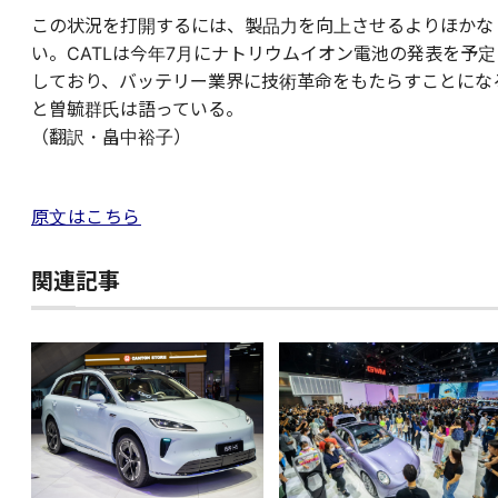
この状況を打開するには、製品力を向上させるよりほかな
い。CATLは今年7月にナトリウムイオン電池の発表を予定
しており、バッテリー業界に技術革命をもたらすことにな
と曽毓群氏は語っている。
（翻訳・畠中裕子）
原文はこちら
関連記事