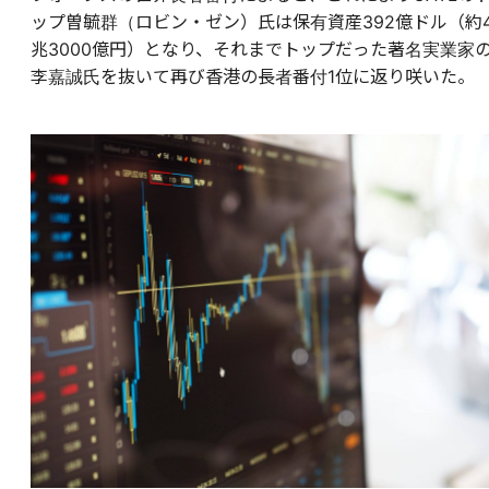
ップ曽毓群（ロビン・ゼン）氏は保有資産392億ドル（約
兆3000億円）となり、それまでトップだった著名実業家
李嘉誠氏を抜いて再び香港の長者番付1位に返り咲いた。