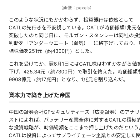
（画像：pexels）
このような状況にもかかわらず、投資銀行は依然として
CATLの先行きを不安視している。CATLが時価総額1兆元
突破したのと同じ日に、モルガン・スタンレーは同社の投
判断を「アンダーウエート（弱気）」に格下げしており、
標株価を251元（約4300円）とした。
これを受けてか、翌6月1日にはCATL株はわずかながら値
下げ、425.34元（約7300円）で取引を終えた。時価総額
9908億元（約17兆円）となり、1兆元を割り込んだ。
資本力で築き上げた帝国
中国の証券会社GFセキュリティーズ（広発証券）のアナリ
ストによれば、バッテリー産業全体に対するCATLの積極
な投資戦略が、時価総額をここまで押し上げたのだという
CATLは投資によってサプライチェーン企業との安定した