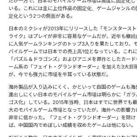
だが一方で、日本のモバイルゲーム市場は高度に固定化し
いる。これには主に上位作品の固定化、ゲームジャンルの
定化という2つの側面がある。
日本のミクシィが2013年にリリースした「モンスタースト
ライク」はプレイが非常に容易なゲームだが、近年も継続
に人気ゲームランキングのトップ3入りを果たしており、
バイルゲームでは日本での売上高1位となっている。これ
「パズル＆ドラゴンズ」およびアニメを原作としたカード
ーム系の「フェイト・グランドオーダー」を加えた3大巨
が、今でも強力に市場を牛耳っている状態だ。
海外製品が入り込みにくく、かといって自国のゲームも海
進出しにくい日本のモバイルゲーム市場は明らかに「ガラ
ゴス化」している。2015年当時、日本はすでに世界でも
大のモバイルゲーム市場となっていたが、海外への影響力
非常に低かった。「フェイト・グランドオーダー」を除け
ば、中国国内でめぼしい成績を収めたゲームは他にない。