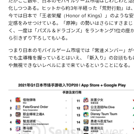
だがここ数年、日本のモバイルゲーム市場はじわじわと活
化しつつある。ヒットから約3年半経った「荒野行動」は
今では日本で「王者栄耀（Honor of Kings）」のような安
定感をみせつけている。「原神」の勢いはさらにすさまじ
く、一度は「パズル＆ドラゴンズ」をランキング1位の座
ら引きずり下ろしてもいる。
つまり日本のモバイルゲーム市場では「常連メンバー」が
でも主導権を握っているとはいえ、「新入り」の台頭もも
や無視できないレベルにまで来ているということになる。