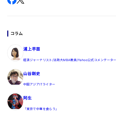
コラム
浦上早苗
経済ジャーナリスト/法政大MBA教員/Yahoo公式コメンテータ
山谷剛史
中国アジアITライター
阿生
「東京で中華を食らう」