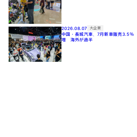
2026.08.07
大企業
中国・長城汽車、7月新車販売3.5％
増 海外が過半