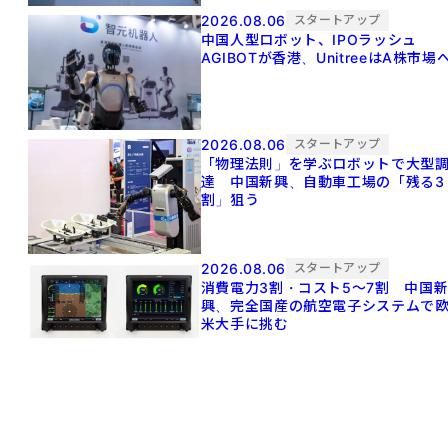
2026.08.06
スタートアップ
中国人型ロボット、IPOラッシュ
AGIBOTが香港、UnitreeはA株市場
2026.08.06
スタートアップ
「物理法則」を学ぶロボットで大型
達 中国新興、自動車工場の「残る3
割」狙う
2026.08.06
スタートアップ
消費電力3割・コスト5〜7割 中国
興、完全国産の航空電子システムで
米大手に挑む