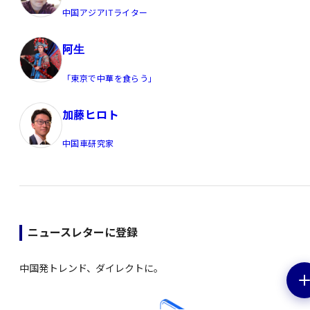
中国アジアITライター
阿生
「東京で中華を食らう」
加藤ヒロト
中国車研究家
ニュースレターに登録
中国発トレンド、ダイレクトに。