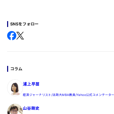
SNSをフォロー
コラム
浦上早苗
経済ジャーナリスト/法政大MBA教員/Yahoo公式コメンテータ
山谷剛史