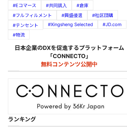
#Eコマース
#共同購入
#倉庫
#フルフィルメント
#興盛優選
#社区団購
#Xingsheng Selected
#JD.com
#テンセント
#物流
日本企業のDXを促進するプラットフォーム
「CONNECTO」
無料コンテンツ公開中
ランキング