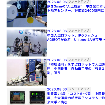
2026.08.06
スタートアップ
厚さ3mmの"人工皮膚" 中国発ロボ
ト触覚センサー、評価額2400億円に
2026.08.06
スタートアップ
中国人型ロボット、IPOラッシュ
AGIBOTが香港、UnitreeはA株市場
2026.08.06
スタートアップ
「物理法則」を学ぶロボットで大型
達 中国新興、自動車工場の「残る3
割」狙う
2026.08.06
スタートアップ
消費電力3割・コスト5〜7割 中国
興、完全国産の航空電子システムで
米大手に挑む