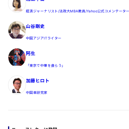
経済ジャーナリスト/法政大MBA教員/Yahoo公式コメンテータ
山谷剛史
中国アジアITライター
阿生
「東京で中華を食らう」
加藤ヒロト
中国車研究家