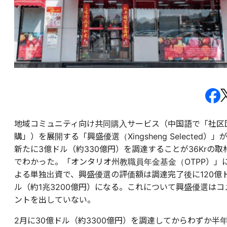
地域コミュニティ向け共同購入サービス（中国語で「社区
購」）を展開する「興盛優選（Xingsheng Selected）」
新たに3億ドル（約330億円）を調達することが36Krの取
でわかった。「オンタリオ州教職員年金基金（OTPP）」
よる単独出資で、興盛優選の評価額は調達完了後に120億
ル（約1兆3200億円）になる。これについて興盛優選はコ
ントを出していない。
2月に30億ドル（約3300億円）を調達してからわずか半