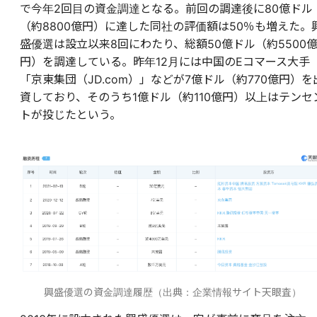
で今年2回目の資金調達となる。前回の調達後に80億ドル
（約8800億円）に達した同社の評価額は50％も増えた。
盛優選は設立以来8回にわたり、総額50億ドル（約5500
円）を調達している。昨年12月には中国のEコマース大手
「京東集団（JD.com）」などが7億ドル（約770億円）を
資しており、そのうち1億ドル（約110億円）以上はテンセ
トが投じたという。
興盛優選の資金調達履歴（出典：企業情報サイト天眼査）