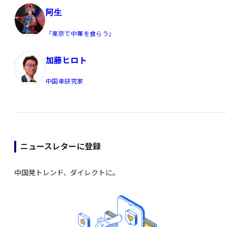
阿生
「東京で中華を食らう」
加藤ヒロト
中国車研究家
ニュースレターに登録
中国発トレンド、ダイレクトに。