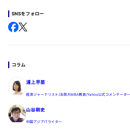
SNSをフォロー
コラム
浦上早苗
経済ジャーナリスト/法政大MBA教員/Yahoo公式コメンテータ
山谷剛史
中国アジアITライター