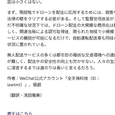
題は小さくはない。
まず、現段階でドローンを配送に応用するためには、政策
法律の壁をクリアする必要がある。そして監督管理政策が
だ不明確な状況下では、ドローン配送の大規模な商用化は
しく、関連当局による認可取得後、限られた地域で小規模
ービスの展開が可能になるだけで、自動運転配送車も同様
状況に置かれている。
無人配送サービスの多くは都市部の複雑な交通環境への適
が難しく、配送中の安全性の向上も欠かせない。人々の生
に浸透するまでは道のりは長いと言えるだろう。
作者：WeChat公式アカウント「全天候科技（ID：
iawtmt）」、張超
（翻訳・浅田雅美）
原文はこちら