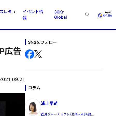
スレタ
イベント情
36Kr
Global
報
SNSをフォロー
PP広告
2021.09.21
コラム
浦上早苗
経済ジャーナリスト/法政大MBA教