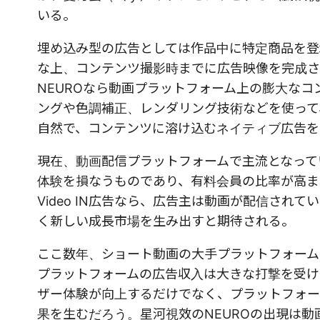
いる。
埋め込み型の広告としては作品中に特定商品を登
な上、コンテンツ撮影時までに広告映像を完成さ
NEUROなら動画プラットフォーム上の膨大な
ングや色調補正、レンダリング技術などを使って
自然で、コンテンツに溶け込むネイティブ広告を
現在、動画配信プラットフォームで主流となって
体験を損なうものであり、有料会員の比率が高ま
Video IN広告なら、広告主は動画が配信さ
く新しい成長市場を生み出すと期待される。
ここ数年、ショート動画の大手プラットフォーム
プラットフォームの広告収入は大きな打撃を受けて
ザー体験が向上するだけでなく、プラットフォー
果を生むだろう。星河視效のNEUROの出現は