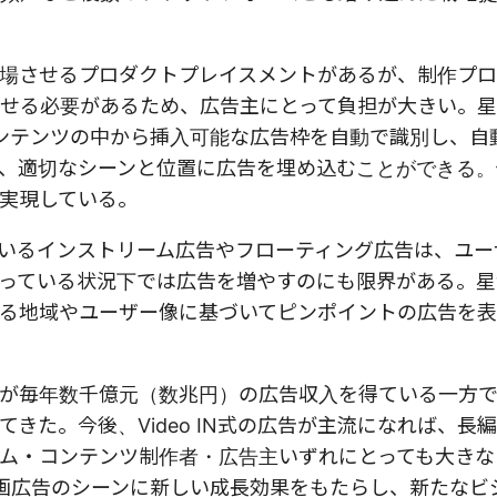
場させるプロダクトプレイスメントがあるが、制作プ
せる必要があるため、広告主にとって負担が大きい。
コンテンツの中から挿入可能な広告枠を自動で識別し、自
、適切なシーンと位置に広告を埋め込むことができる。
実現している。
いるインストリーム広告やフローティング広告は、ユー
っている状況下では広告を増やすのにも限界がある。星
れている地域やユーザー像に基づいてピンポイントの広告を
が毎年数千億元（数兆円）の広告収入を得ている一方
きた。今後、Video IN式の広告が主流になれば、長
ム・コンテンツ制作者・広告主いずれにとっても大きな
動画広告のシーンに新しい成長効果をもたらし、新たなビ