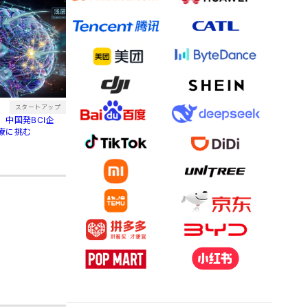
スタートアップ
中国発BCI企
療に挑む