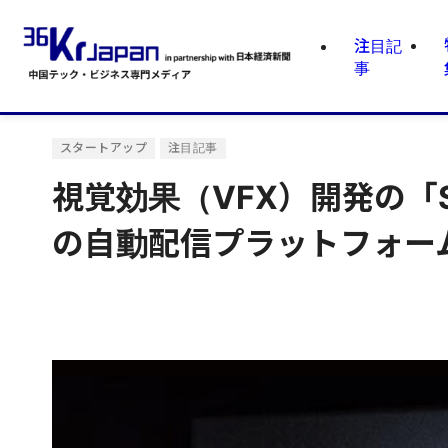
注目記
事
スタートアップ
注目記事
視覚効果（VFX）開発の「S
の自動配信プラットフォー