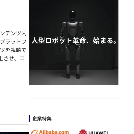
ンテンツ内
プラットフ
ツを視聴で
上させ、コ
企業特集