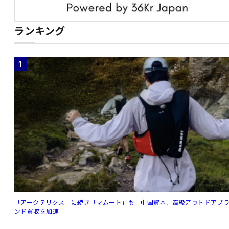
ランキング
1
「アークテリクス」に続き「マムート」も 中国資本、高級アウトドアブ
ンド買収を加速