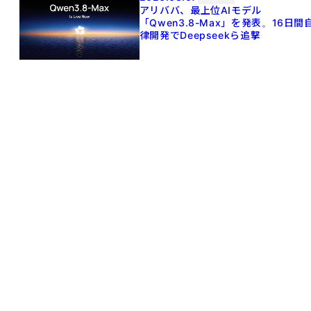
アリババ、最上位AIモデル
「Qwen3.8-Max」を発表。16日間
律開発でDeepseekら追撃