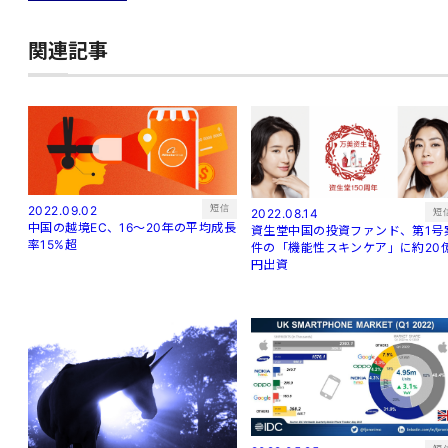
関連記事
短信
2022.09.02
短
2022.08.14
中国の越境EC、16～20年の平均成長
資生堂中国の投資ファンド、第1号
率15%超
件の「機能性スキンケア」に約20
円出資