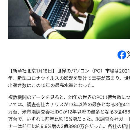
【新華社北京1月18日】世界のパソコン（PC）市場は2021
年、新型コロナウイルスの影響を受けて需要が高まり、世
出荷台数はこの10年の最高水準となった。
複数機関のデータを見ると、21年の世界のPC出荷台数に
いては、調査会社カナリスが13年以降の最多となる3億411
万台、米市場調査会社IDCが12年以降の最多となる3億488
万台で、いずれも前年比約15%増だった。米調査会社ガー
ナーは前年比約9.9%増の3億3980万台だった。各社の統