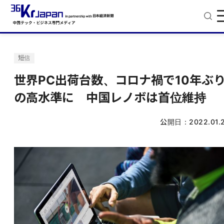
短信
世界PC出荷台数、コロナ禍で10年ぶ
の高水準に 中国レノボは首位維持
公開日：
2022.01.