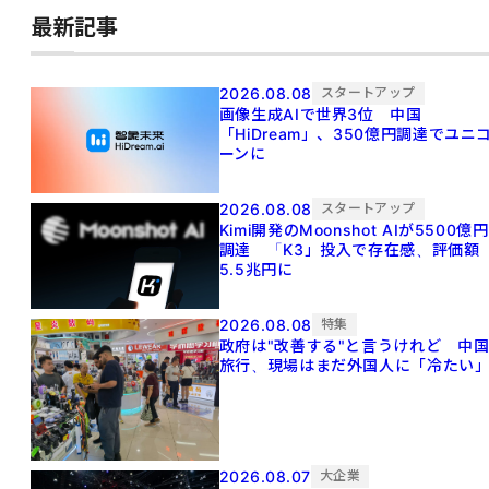
最新記事
2026.08.08
スタートアップ
画像生成AIで世界3位 中国
「HiDream」、350億円調達でユニ
ーンに
2026.08.08
スタートアップ
Kimi開発のMoonshot AIが5500億円
調達 「K3」投入で存在感、評価額
5.5兆円に
2026.08.08
特集
政府は"改善する"と言うけれど 中
旅行、現場はまだ外国人に「冷たい
2026.08.07
大企業