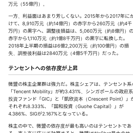
万元（55億円）。
一方、利益面はあまり芳しくない。2015年から2017年に
けて、8,910万元（約14億円）の赤字から260万元（約4千
万円）の黒字へ、調整後損益は、5,060万元（約8億円）
赤字から1,110万元（約1億8千万円）の黒字に転換した。
2018年上半期の損益は6億2,200万元（約100億円）の損
失、調整後利益は2840万元（4億5千万円）だった。
テンセントへの依存度が上昇
微盟の株主企業群は強力だ。株主シェアは、テンセント系
「Tencent Mobility」が約3.431%、シンガポールの政府系
投資ファンド「GIC」と「凱欣資本（Crescent Point）」
それぞれ8.333%、「国和投資（Guohe Capital）」が
4.386%、SIGが2.167%となっている。
株主の中で、微盟の依存度が最も高いのはテンセントであ