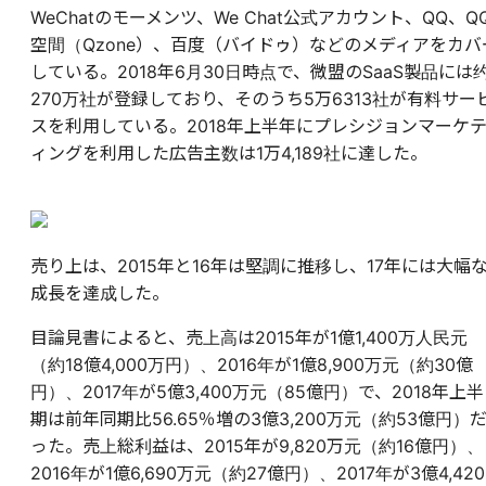
WeChatのモーメンツ、We Chat公式アカウント、QQ、Q
空間（Qzone）、百度（バイドゥ）などのメディアをカバ
している。2018年6月30日時点で、微盟のSaaS製品には
270万社が登録しており、そのうち5万6313社が有料サー
スを利用している。2018年上半年にプレシジョンマーケ
ィングを利用した広告主数は1万4,189社に達した。
売り上は、2015年と16年は堅調に推移し、17年には大幅
成長を達成した。
目論見書によると、売上高は2015年が1億1,400万人民元
（約18億4,000万円）、2016年が1億8,900万元（約30億
円）、2017年が5億3,400万元（85億円）で、2018年上半
期は前年同期比56.65％増の3億3,200万元（約53億円）
った。売上総利益は、2015年が9,820万元（約16億円）、
2016年が1億6,690万元（約27億円）、2017年が3億4,420