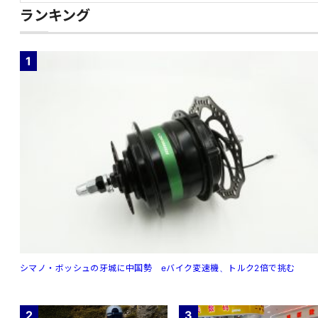
ランキング
1
シマノ・ボッシュの牙城に中国勢 eバイク変速機、トルク2倍で挑む
2
3