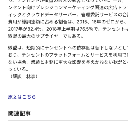
り、テンセントが微盟の最大の顧客となっている。一方、
ンセント向けプレシジョンマーケティング関連の広告トラ
ィックとクラウドデータサーバー、管理委託サービスの合
費用が総調達額に占める割合は、2015、16年のゼロから
2017年が82.4％、2018年上半期は76.5％で、テンセント
微盟の最大のサプライヤーでもある。
微盟は、短期的にテンセントへの依存度は低下しないとし
おり、テンセントのプラットフォームとサービスを利用で
ない場合、業績と財務に重大な影響を与えかねない状況と
っている。
（翻訳：林森）
原文はこちら
関連記事