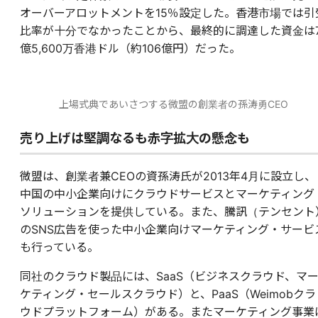
オーバーアロットメントを15％設定した。香港市場では引
比率が十分でなかったことから、最終的に調達した資金は
億5,600万香港ドル（約106億円）だった。
上場式典であいさつする微盟の創業者の孫涛勇CEO
売り上げは堅調なるも赤字拡大の懸念も
微盟は、創業者兼CEOの資孫涛氏が2013年4月に設立し、
中国の中小企業向けにクラウドサービスとマーケティング
ソリューションを提供している。また、騰訊（テンセント
のSNS広告を使った中小企業向けマーケティング・サービ
も行っている。
同社のクラウド製品には、SaaS（ビジネスクラウド、マ
ケティング・セールスクラウド）と、PaaS（Weimobクラ
ウドプラットフォーム）がある。またマーケティング事業