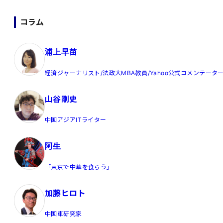
コラム
浦上早苗
経済ジャーナリスト/法政大MBA教員/Yahoo公式コメンテータ
山谷剛史
中国アジアITライター
阿生
「東京で中華を食らう」
加藤ヒロト
中国車研究家