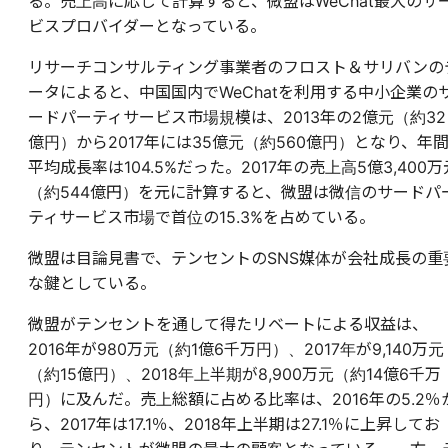
る。売上高に応じて計算すると、微盟はWeChat最大のサ
ビスプロバイダーとなっている。
リサーチコンサルティング事業者のフロスト＆サリバンの
ータによると、中国国内でWeChatを利用する中小企業の
ードパーティサービス市場規模は、2013年の2億元（約32
億円）から2017年には35億元（約560億円）となり、年
平均成長率は104.5%だった。2017年の売上高5億3,400万
（約544億円）を元に計算すると、微盟は微信のサードパ
ティサービス市場で首位の15.3%を占めている。
微盟は目論見書で、テンセントのSNS媒体が会社成長の重
な鍵としている。
微盟がテンセントを通して得たリベートによる収益は、
2016年が980万元（約1億6千万円）、2017年が9,140万元
（約15億円）、2018年上半期が8,900万元（約14億6千万
円）に及んだ。売上総額に占める比率は、2016年の5.2％
ら、2017年は17.1％、2018年上半期は27.1％に上昇してお