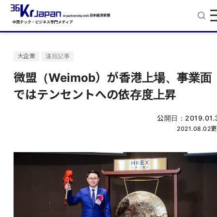
大企業
注目記事
微盟（Weimob）が香港上場、事業面
ではテンセントへの依存度上昇
公開日：
2019.01.
2021.08.02
更