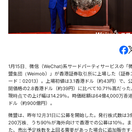
1月15日、微信（WeChat)系サードパーティサービスの「
盟集団（Weimob）」が香港証券取引所に上場した（証券
ード：02013）。上場初値は3.1香港ドル（約43円）で、
開価格の2.8香港ドル（約39円）に比べて10.71％高だった
現時点での上げ幅は14.29％。時価総額は64億4,000万香
ドル（約900億円）。
微盟は、昨年12月31日に公募を開始した。発行株式数は3
200万株、うち90％が海外向けで香港での公募は10％。ま
た、売出予定株数を上回る需要があった場合に追加販売す