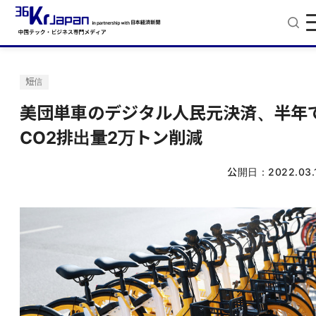
短信
美団単車のデジタル人民元決済、半年
CO2排出量2万トン削減
公開日：
2022.03.