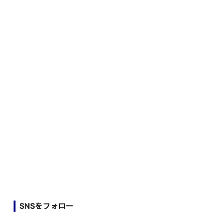
SNSをフォロー