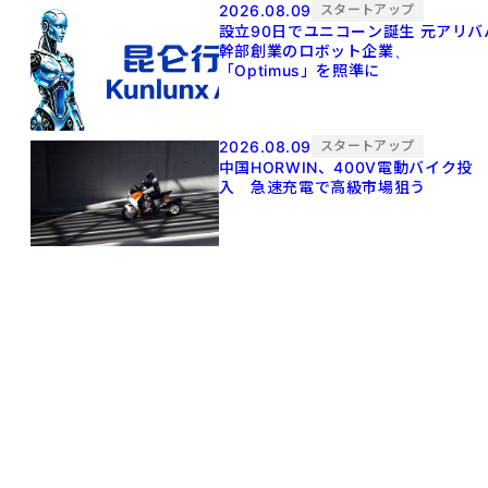
2026.08.09
スタートアップ
設立90日でユニコーン誕生 元アリババ
幹部創業のロボット企業、
「Optimus」を照準に
2026.08.09
スタートアップ
中国HORWIN、400V電動バイク投
入 急速充電で高級市場狙う