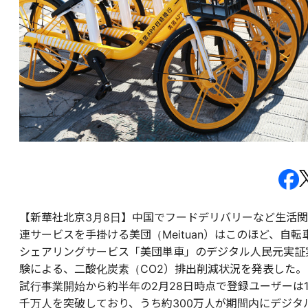
【新華社北京3月8日】中国でフードデリバリーなど生活関
連サービスを手掛ける美団（Meituan）はこのほど、自転
シェアリングサービス「美団単車」のデジタル人民元実証
験による、二酸化炭素（CO2）排出削減状況を発表した。
試行事業開始から約半年の2月28日時点で登録ユーザーは
千万人を突破しており、うち約300万人が期間内にデジタ