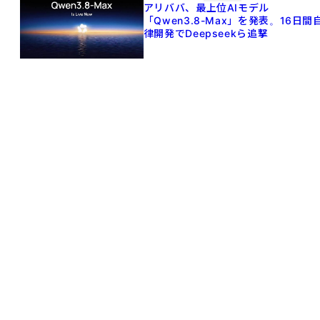
アリババ、最上位AIモデル
「Qwen3.8-Max」を発表。16日間
律開発でDeepseekら追撃