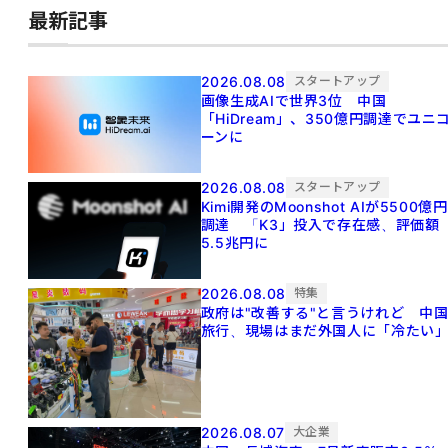
最新記事
2026.08.08
スタートアップ
画像生成AIで世界3位 中国
「HiDream」、350億円調達でユニ
ーンに
2026.08.08
スタートアップ
Kimi開発のMoonshot AIが5500億円
調達 「K3」投入で存在感、評価額
5.5兆円に
2026.08.08
特集
政府は"改善する"と言うけれど 中
旅行、現場はまだ外国人に「冷たい
2026.08.07
大企業