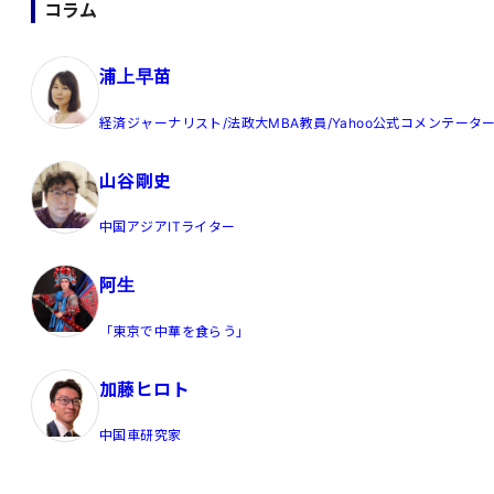
コラム
浦上早苗
経済ジャーナリスト/法政大MBA教員/Yahoo公式コメンテータ
山谷剛史
中国アジアITライター
阿生
「東京で中華を食らう」
加藤ヒロト
中国車研究家