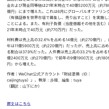
金および現金同等物は21年末時点で40億5200万元（約78
億円）にまで増えた。これは6月にグローバルオファリン
（有価証券を世界市場で募集し、売り出すこと）を実施し
ことによる。また、有利子負債（当座借越その他を含む）
21年末時点で40万元（約770万円）だった。
材料費は売上高の32.6％を占める14億元（約270億円）。
年は11億5900万元（約220億円）だったが、売上高に占め
る割合は37.9%だった。人件費は売上高の33.2％を占める1
億2400万元（約270億円）で前年の9億1900万元（約180
円）から増えた。
作者：WeChat公式アカウント「財経塗鴉（ID：
caijingtuya）」、執筆：歩揺、編集：tuya
（翻訳：山下にか）
原文はこちら