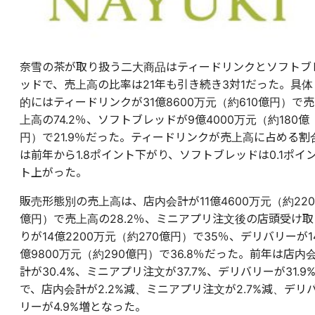
奈雪の茶が取り扱う二大商品はティードリンクとソフトブ
ッドで、売上高の比率は21年も引き続き3対1だった。具体
的にはティードリンクが31億8600万元（約610億円）で売
上高の74.2％、ソフトブレッドが9億4000万元（約180億
円）で21.9％だった。ティードリンクが売上高に占める割
は前年から1.8ポイント下がり、ソフトブレッドは0.1ポイ
ト上がった。
販売形態別の売上高は、店内会計が11億4600万元（約220
億円）で売上高の28.2％、ミニアプリ注文後の店頭受け取
りが14億2200万元（約270億円）で35％、デリバリーが1
億9800万元（約290億円）で36.8％だった。前年は店内
計が30.4%、ミニアプリ注文が37.7%、デリバリーが31.9
で、店内会計が2.2%減、ミニアプリ注文が2.7%減、デリ
リーが4.9%増となった。