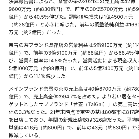
決算報告書によると、奈雪の茶の2021年の売上高は42億
9600万元（約830億円）で、前年の30億5700万元（約59
億円）から40.5％伸びた。調整後純損失は1億4500万元
（約28億円）と赤字に転じた。前年の調整後純利益は166
万元（約3億円）だった。
奈雪の茶ブランド既存店の営業利益は5億9100万元（約11
億円）で、前年の3億5100万元（約68億円）から68.4％伸
び、営業利益率は14.5％だった。営業活動による現金収入
5億1000万元（約98億円）で、前年の5億7400万元（約11
億円）から11.1％減少した。
メインブランド奈雪の茶の売上高は40億6700万元（約78
億円）で、売上高全体の94.7%を占めた。より若い層をタ
ゲットとしたサブブランド「台蓋（TaiGai）」の売上高は
体の3.3%だった。21年末時点で奈雪の茶は80都市に817店
を出店しており、年間の新規出店数は326店だった。平均
単価は41.6元（約800円）で、前年の43元（約830円）か
微減している。