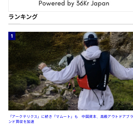
ランキング
1
「アークテリクス」に続き「マムート」も 中国資本、高級アウトドアブ
ンド買収を加速