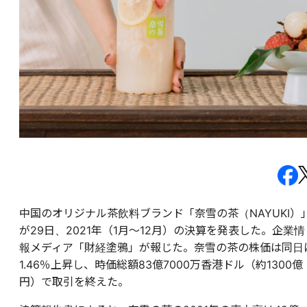
中国のオリジナル茶飲料ブランド「奈雪の茶（NAYUKI）
が29日、2021年（1月〜12月）の決算を発表した。企業情
報メディア「財経塗鴉」が報じた。奈雪の茶の株価は同日
1.46％上昇し、時価総額83億7000万香港ドル（約1300億
円）で取引を終えた。