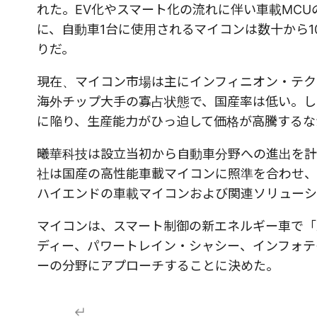
れた。EV化やスマート化の流れに伴い車載MC
に、自動車1台に使用されるマイコンは数十から
りだ。
現在、マイコン市場は主にインフィニオン・テク
海外チップ大手の寡占状態で、国産率は低い。し
に陥り、生産能力がひっ迫して価格が高騰するな
曦華科技は設立当初から自動車分野への進出を計
社は国産の高性能車載マイコンに照準を合わせ、
ハイエンドの車載マイコンおよび関連ソリューシ
マイコンは、スマート制御の新エネルギー車で「
ディー、パワートレイン・シャシー、インフォテ
ーの分野にアプローチすることに決めた。