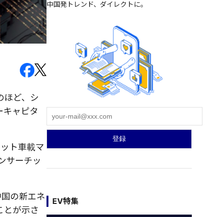
中国発トレンド、ダイレクトに。
のほど、シ
ーキャピタ
ビット車載マ
センサーチッ
中国の新エネ
EV特集
ことが示さ