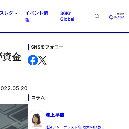
スレタ
イベント情
36Kr
Global
報
SNSをフォロー
が資金
2022.05.20
コラム
浦上早苗
経済ジャーナリスト/法政大MBA教