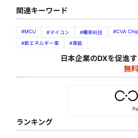
関連キーワード
#MCU
#CVA Chi
#マイコン
#曦華科技
#新エネルギー車
#車載
日本企業のDXを促進す
無
ランキング