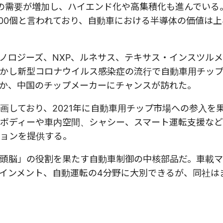
Uの需要が増加し、ハイエンド化や高集積化も進んでいる
100個と言われており、自動車における半導体の価値は
ノロジーズ、NXP、ルネサス、テキサス・インスツル
かし新型コロナウイルス感染症の流行で自動車用チッ
か、中国のチップメーカーにチャンスが訪れた。
画しており、2021年に自動車用チップ市場への参入を
ボディーや車内空間、シャシー、スマート運転支援な
ョンを提供する。
頭脳」の役割を果たす自動車制御の中核部品だ。車載
インメント、自動運転の4分野に大別できるが、同社は