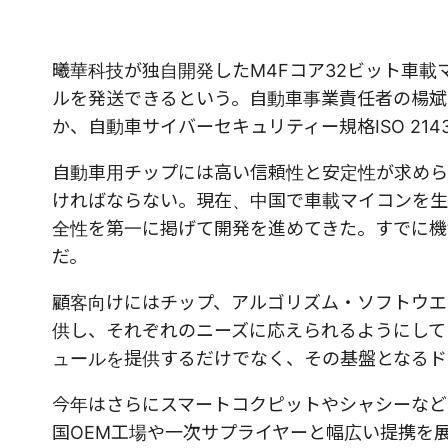
曦華科技が独自開発したM4Fコア32ビット車
ルを発送できるという。自動車事業責任者の楊斌氏
か、自動車サイバーセキュリティー規格ISO 21
自動車用チップには高い信頼性と安定性が求められ、信
ければならない。現在、中国で車載マイコンを生
全性を第一に掲げて開発を進めてきた。すでに機
だ。
顧客向けにはチップ、アルゴリズム・ソフトウエ
供し、それぞれのニーズに応えられるようにして
ュールを提供するだけでなく、その基盤となるド
今年はさらにスマートコクピットやシャシーなど
国OEM工場や一次サプライヤーと幅広い提携を