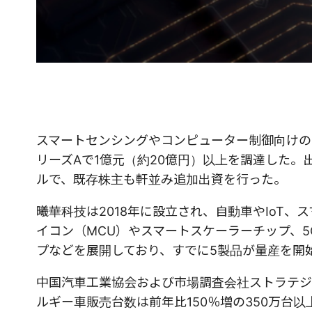
スマートセンシングやコンピューター制御向けのチ
リーズAで1億元（約20億円）以上を調達した
ルで、既存株主も軒並み追加出資を行った。
曦華科技は2018年に設立され、自動車やIoT
イコン（MCU）やスマートスケーラーチップ、5
プなどを展開しており、すでに5製品が量産を開
中国汽車工業協会および市場調査会社ストラテジ
ルギー車販売台数は前年比150％増の350万台