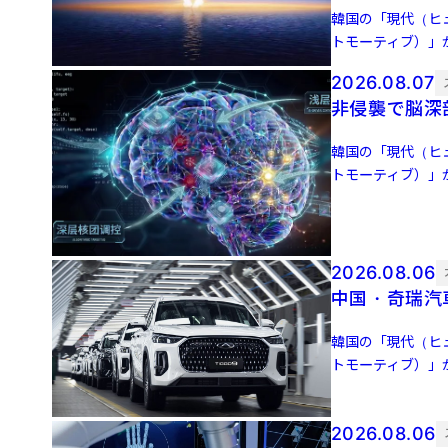
韓国の「現代（ヒ
トモーティブ）」
双方の出資額はそれ
2026.08.07
非侵襲で脳深
韓国の「現代（ヒ
トモーティブ）」
双方の出資額はそれ
2026.08.06
中国・奇瑞汽
韓国の「現代（ヒ
トモーティブ）」
双方の出資額はそれ
2026.08.06