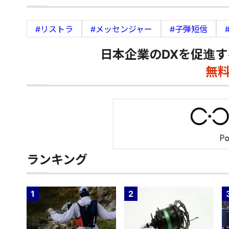
#リストラ
#メッセンジャー
#子弾短信
日本企業のDXを促進す
無
ランキング
1
2