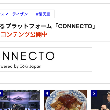
#スマーティザン
#聊天宝
るプラットフォーム「CONNECTO」
料コンテンツ公開中
3
4
5