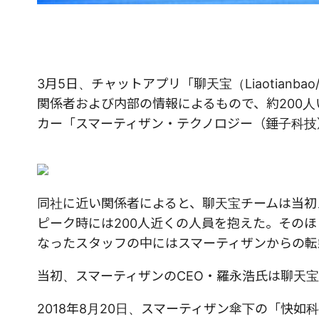
3月5日、チャットアプリ「聊天宝（Liaotia
関係者および内部の情報によるもので、約200
カー「スマーティザン・テクノロジー（錘子科技
同社に近い関係者によると、聊天宝チームは当初
ピーク時には200人近くの人員を抱えた。その
なったスタッフの中にはスマーティザンからの転
当初、スマーティザンのCEO・羅永浩氏は聊天
2018年8月20日、スマーティザン傘下の「快如科技