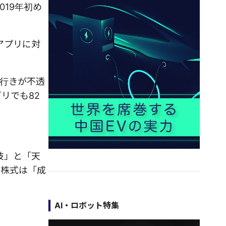
019年初め
アプリに対
行きが不透
ゴリでも82
技」と「天
の株式は「成
AI・ロボット特集