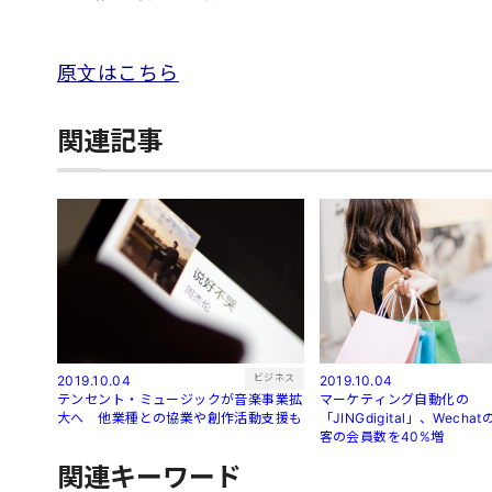
原文はこちら
関連記事
ビジネス
2019.10.04
2019.10.04
テンセント・ミュージックが音楽事業拡
マーケティング自動化の
大へ 他業種との協業や創作活動支援も
「JINGdigital」、Wech
客の会員数を40%増
関連キーワード