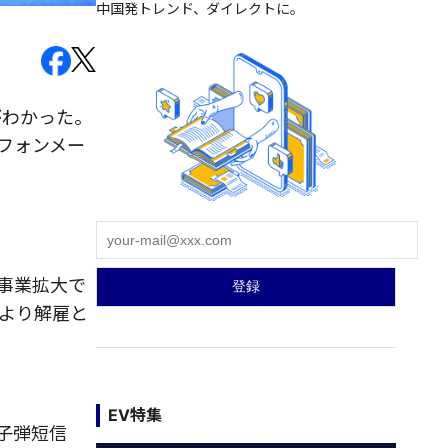
中国発トレンド、ダイレクトに。
がわかった。
フォンメー
事業拡大で
により解雇と
EV特集
「子弾短信