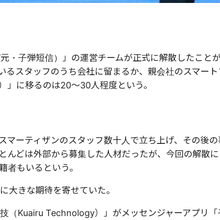
nbao/元・子弾短信）」の運営チームが正式に解散したこと
人いるスタッフのうち会社に留まるか、親会社のスマート
）」に移るのは20～30人程度という。
スマーティザンのスタッフ数十人で立ち上げ、その後の
ほとんどは外部から募集した人材だったが、今回の解散
籍者もいるという。
宝に大きな期待を寄せていた。
（Kuairu Technology）」がメッセンジャーアプリ