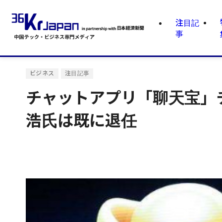
注目記
事
ビジネス
注目記事
チャットアプリ「聊天宝」
浩氏は既に退任