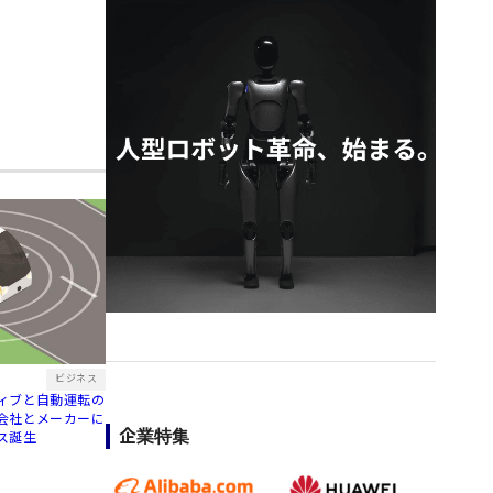
ビジネス
ィブと自動運転の
会社とメーカーに
企業特集
ス誕生