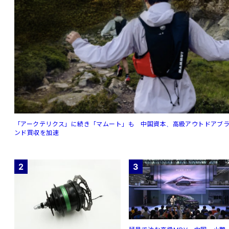
「アークテリクス」に続き「マムート」も 中国資本、高級アウトドアブ
ンド買収を加速
2
3