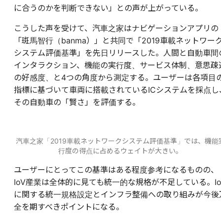
に合うのかを判断できない」との声が上がっている。
こうした声を受けて、汽車之家はナビゲーションアプリの
「斑馬智行（banma）」と共同で「2019車載ネットワー
システム評価基準」を先日リリースした。人間と自動車間
インタラクション、機能の実行度、サービス体制、意思疎
の好感度、と4つの角度から測定する。ユーザーは各項目
指標に基づいて車両に搭載されているICシステムを採点し
その自動車の「賢さ」を評価する。
汽車之家「2019車載ネットワークシステム評価基準」では、機能
行度の得点に占めるウェイトが大きい。
ユーザーにとってこの基準はある程度参考になるものの、
IoV産業は全体的に見ても統一的な規格が不足している。Io
に関する統一規格設定とインフラ整備への取り組みが今後
全を期すべきポイントになる。