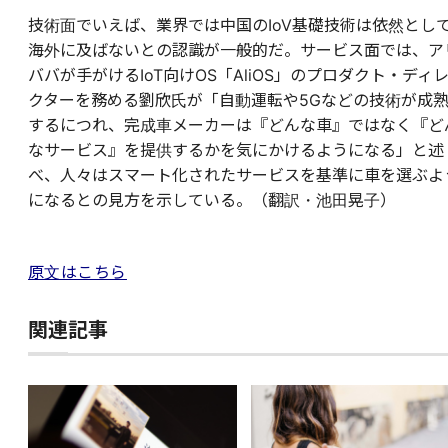
技術面でいえば、業界では中国のIoV基礎技術は依然とし
海外に及ばないとの認識が一般的だ。サービス面では、ア
ババが手がけるIoT向けOS「AliOS」のプロダクト・ディ
クターを務める劉欣氏が「自動運転や5Gなどの技術が成
するにつれ、完成車メーカーは『どんな車』ではなく『ど
なサービス』を提供するかを気にかけるようになる」と述
べ、人々はスマート化されたサービスを基準に車を選ぶよ
になるとの見方を示している。（翻訳・池田晃子）
原文はこちら
関連記事