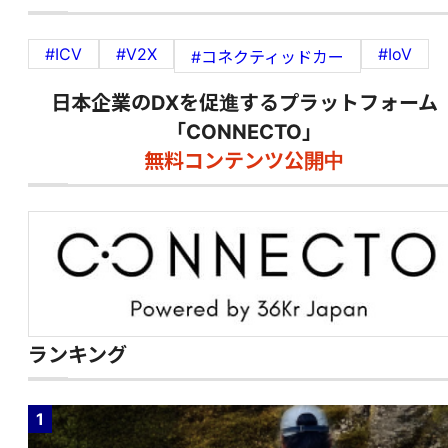
#ICV
#V2X
#IoV
#コネクティッドカー
日本企業のDXを促進するプラットフォーム
「CONNECTO」
無料コンテンツ公開中
ランキング
1