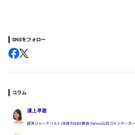
SNSをフォロー
コラム
浦上早苗
経済ジャーナリスト/法政大MBA教員/Yahoo公式コメンテータ