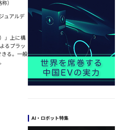
略称）
ジュアルデ
D）」上に構
によるプラッ
できる。一般
。
AI・ロボット特集