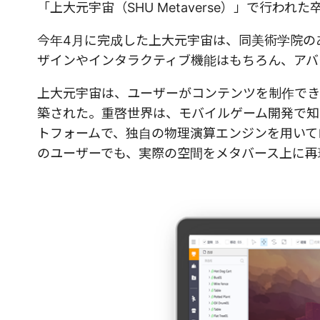
「上大元宇宙（SHU Metaverse）」で行わ
今年4月に完成した上大元宇宙は、同美術学院の
ザインやインタラクティブ機能はもちろん、アバ
上大元宇宙は、ユーザーがコンテンツを制作でき
築された。重啓世界は、モバイルゲーム開発で知られる
トフォームで、独自の物理演算エンジンを用いて
のユーザーでも、実際の空間をメタバース上に再