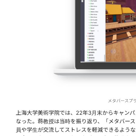
メタバースプ
上海大学美術学院では、22年3月末からキャン
なった。蒋教授は当時を振り返り、「メタバース
員や学生が交流してストレスを軽減できるような