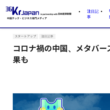
注目記
事
スタートアップ
注目記事
コロナ禍の中国、メタバー
果も