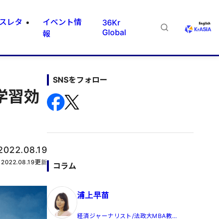
スレタ
イベント情
36Kr
Global
報
SNSをフォロー
学習効
2022.08.19
2022.08.19
更新
コラム
浦上早苗
経済ジャーナリスト/法政大MBA教