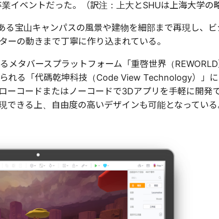
れた卒業イベントだった。（訳注：上大とSHUは上海大学の
ある宝山キャンパスの風景や建物を細部まで再現し、ビ
ターの動きまで丁寧に作り込まれている。
るメタバースプラットフォーム「重啓世界（REWORL
「代碼乾坤科技（Code View Technology）」
ローコードまたはノーコードで3Dアプリを手軽に開発
現できる上、自由度の高いデザインも可能となっている