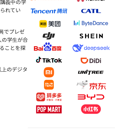
。講義中の学
られてい
興でプレゼ
人の学生が合
ることを探
以上のデジタ