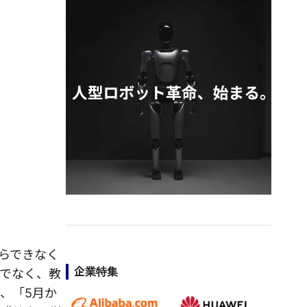
らできなく
企業特集
でなく、教
、「5月か