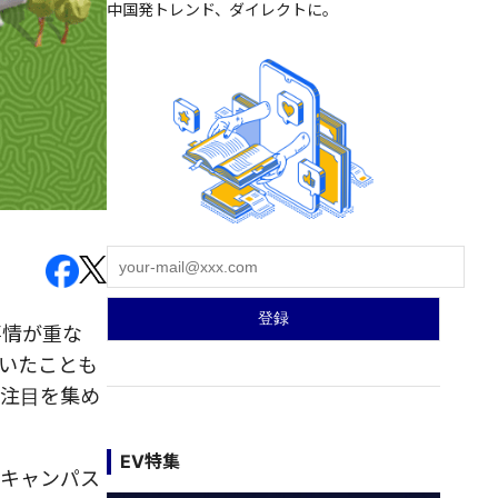
中国発トレンド、ダイレクトに。
事情が重な
いたことも
が注目を集め
EV特集
のキャンパス