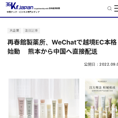
大企業
注目記事
再春館製薬所、WeChatで越境EC本格
始動 熊本から中国へ直接配送
公開日：
2022.09.