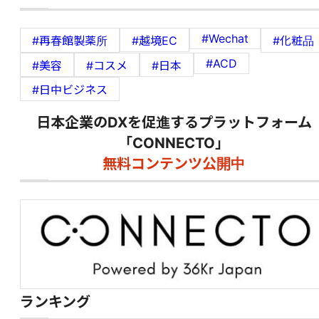
#Wechat
#再春館製薬所
#越境EC
#化粧品
#ACD
#美容
#コスメ
#日本
#日中ビジネス
日本企業のDXを促進するプラットフォーム
「CONNECTO」
無料コンテンツ公開中
ランキング