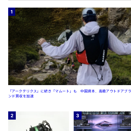
1
「アークテリクス」に続き「マムート」も 中国資本、高級アウトドアブ
ンド買収を加速
2
3