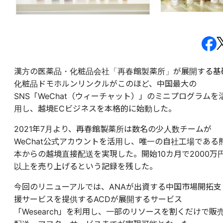
漢方の医薬品・化粧品会社「再春館製薬所」が展開する基
化粧品ドモホルンリンクルがこのほど、中国最大の
SNS「WeChat（ウィーチャット）」のミニプログラムを
用し、越境ECビジネスを本格的に始動した。
2021年7月より、再春館製薬所は数名の少人数チームが
WeChat公式アカウントを活用し、唯一の自社工場である
本からの越境直接配送を実現した。開始10カ月で2000万
以上を売り上げるという記録を残した。
今回のリニューアルでは、ANAが出資する中国市場開拓支
援サービスを提供するACDが展開するサービス
「Wesearch」を利用し、一部のリソースを割くだけで販