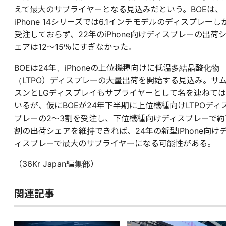
えて最大のサプライヤーとなる見込みだという。BOEは、
iPhone 14シリーズでは6.1インチモデルのディスプレーし
受注しておらず、22年のiPhone向けディスプレーの出荷
ェアは12〜15％にすぎなかった。
BOEは24年、iPhoneの上位機種向けに低温多結晶酸化物
（LTPO）ディスプレーの大量出荷を開始する見込み。サ
スンとLGディスプレイもサプライヤーとして名を連ねては
いるが、仮にBOEが24年下半期に上位機種向けLTPOディ
プレーの2〜3割を受注し、下位機種向けディスプレーで約
割の出荷シェアを維持できれば、24年の新型iPhone向け
ィスプレーで最大のサプライヤーになる可能性がある。
（36Kr Japan編集部）
関連記事