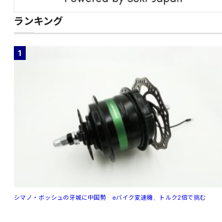
ランキング
1
シマノ・ボッシュの牙城に中国勢 eバイク変速機、トルク2倍で挑む