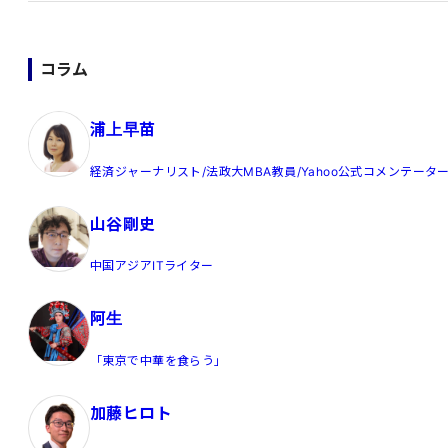
コラム
浦上早苗
経済ジャーナリスト/法政大MBA教員/Yahoo公式コメンテータ
山谷剛史
中国アジアITライター
阿生
「東京で中華を食らう」
加藤ヒロト