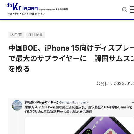
大企業
注目記事
中国BOE、iPhone 15向けディスプレ
で最大のサプライヤーに 韓国サムス
を敗る
公開日：
2023.01.