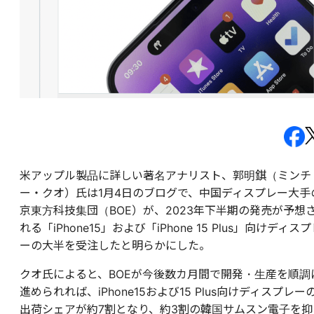
米アップル製品に詳しい著名アナリスト、郭明錤（ミンチ
ー・クオ）氏は
1月4日のブログで、中国ディスプレー大手
京東方科技集団（BOE）が、2023年下半期の発売が予想
れる「iPhone15」および「iPhone 15 Plus」向けディス
ーの大半を受注したと明らかにした。
クオ氏によると、BOEが今後数カ月間で開発・生産を順調
進められれば、iPhone15および15 Plus向けディスプレー
出荷シェアが約7割となり、約3割の韓国サムスン電子を抑