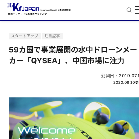
スタートアップ
注目記事
59カ国で事業展開の水中ドローンメー
カー「QYSEA」、中国市場に注力
公開日：
2019.07.
2020.09.10
更