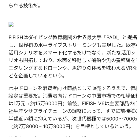
られる技術だ。
FIFISHはダイビング教育機関の世界最大手「PADI」と提携
し、世界初の水中ライブストリーミングも実現した。既存
活用シナリオをスマート化するだけでなく、新たな活用シ
リオも開拓しており、水面を移動して船舶や魚の養殖網を
ニタリングするドローンや、魚釣りの体感を味わえるVRな
どを企画しているという。
水中ドローンを消費者向け商品として販売するうえで、価
設定は重要だ。消費者向けドローンの中国市場での相場価
は1万元（約15万6000円）前後。FIFISH V6は主要部品の
社生産やサプライチェーンの調整によって、すでに前機種
半額近い額に抑えているが、次世代機種では5000～7000
（約7万8000～10万9000円）を目標としているという。