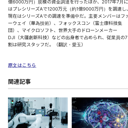
億6000万円）規模の資金調達を行ったほか、2017年7月
はプレシリーズAで1200万元（約1億9000万円）を調達し
現在はシリーズAでの調達を準備中だ。主要メンバーはフ
ーウェイ（華為技術）、フォックスコン（富士康科技集
団）、マイクロソフト、世界大手のドローンメーカー
DJI（大疆創新科技）などの出身者で占められ、従業員の7
割は研究スタッフだ。（翻訳・愛玉）
原文はこちら
関連記事