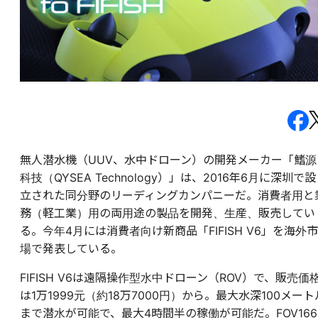
無人潜水機（UUV、水中ドローン）の開発メーカー「鰭源
科技（QYSEA Technology）」は、2016年6月に深圳で設
立された同分野のリーディングカンパニーだ。消費者用と
務（軽工業）用の両用途の製品を開発、生産、販売してい
る。今年4月には消費者向け新商品「FIFISH V6」を海外市
場で発表している。
FIFISH V6は遠隔操作型水中ドローン（ROV）で、販売価
は1万1999元（約18万7000円）から。最大水深100メート
まで潜水が可能で、最大4時間半の稼働が可能だ。FOV166