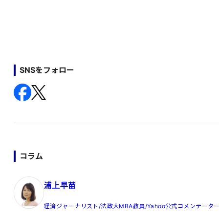
SNSをフォロー
コラム
浦上早苗
経済ジャーナリスト/法政大MBA教員/Yahoo公式コメンテータ