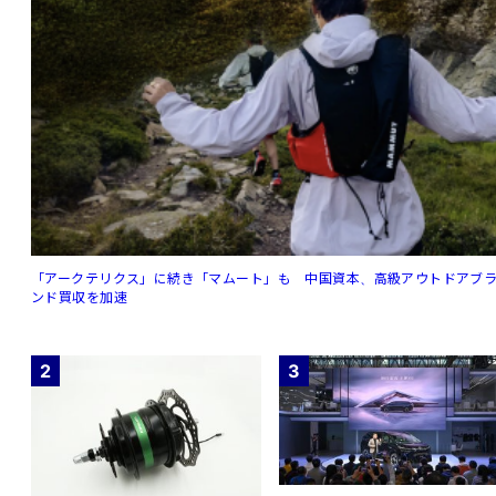
「アークテリクス」に続き「マムート」も 中国資本、高級アウトドアブ
ンド買収を加速
2
3