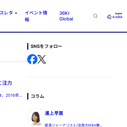
スレタ
イベント情
36Kr
Global
報
SNSをフォロー
に注力
2016年...
コラム
浦上早苗
経済ジャーナリスト/法政大MBA教